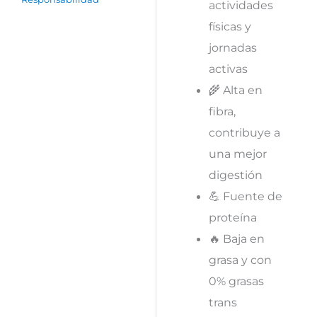
actividades
físicas y
jornadas
activas
🌾 Alta en
fibra,
contribuye a
una mejor
digestión
💪 Fuente de
proteína
🔥 Baja en
grasa y con
0% grasas
trans