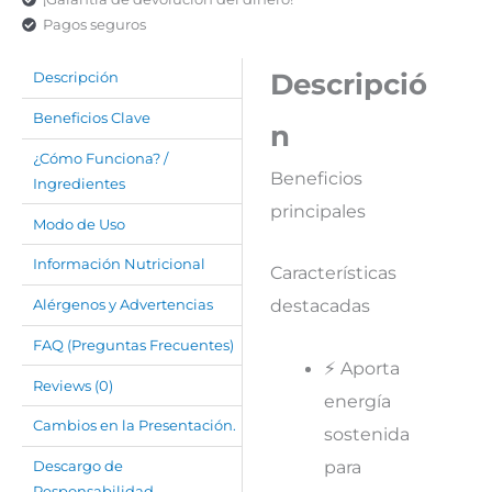
Pagos seguros
Descripció
Descripción
Beneficios Clave
n
¿Cómo Funciona? /
Beneficios
Ingredientes
principales
Modo de Uso
Información Nutricional
Características
destacadas
Alérgenos y Advertencias
FAQ (Preguntas Frecuentes)
⚡ Aporta
Reviews (0)
energía
Cambios en la Presentación.
sostenida
para
Descargo de
Responsabilidad