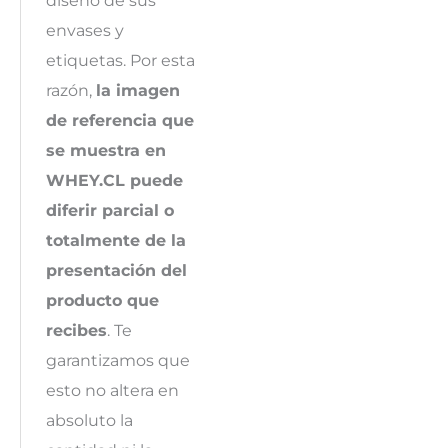
diseño de sus
envases y
etiquetas. Por esta
razón,
la imagen
de referencia que
se muestra en
WHEY.CL puede
diferir parcial o
totalmente de la
presentación del
producto que
recibes
. Te
garantizamos que
esto no altera en
absoluto la