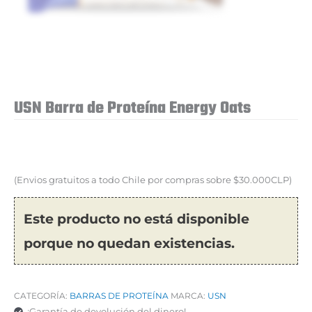
USN Barra de Proteína Energy Oats
(Envios gratuitos a todo Chile por compras sobre $30.000CLP)
Este producto no está disponible
porque no quedan existencias.
CATEGORÍA:
BARRAS DE PROTEÍNA
MARCA:
USN
¡Garantía de devolución del dinero!