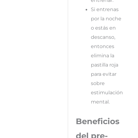
entrenar.
Si entrenas
por la noche
o estás en
descanso,
entonces
elimina la
pastilla roja
para evitar
sobre
estimulación
mental.
Beneficios
del pre-