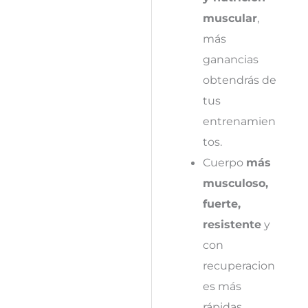
muscular
,
más
ganancias
obtendrás de
tus
entrenamien
tos.
Cuerpo
más
musculoso,
fuerte,
resistente
y
con
recuperacion
es más
rápidas.