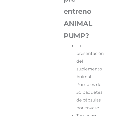
entreno
ANIMAL
PUMP?
La
presentación
del
suplemento
Animal
Pump es de
30 paquetes
de cápsulas
por envase.
Tomar
un