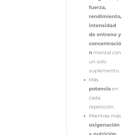
fuerza,
rendimiento,
intensidad
de entreno y
concentració
n
mental con
un solo
suplemento.
Más
potencia
en
cada
repetición.
Mientras más
oxigenación
y nutrición