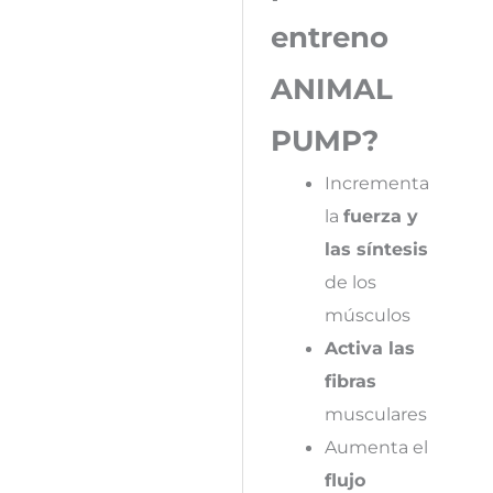
entreno
ANIMAL
PUMP?
Incrementa
la
fuerza y
las síntesis
de los
músculos
Activa las
fibras
musculares
Aumenta el
flujo