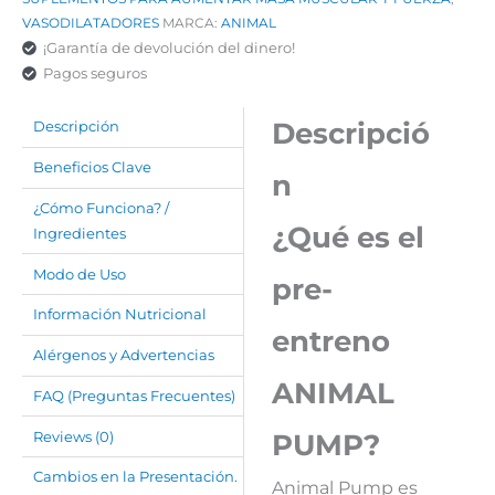
VASODILATADORES
MARCA:
ANIMAL
¡Garantía de devolución del dinero!
Pagos seguros
Descripció
Descripción
Beneficios Clave
n
¿Cómo Funciona? /
¿Qué es el
Ingredientes
Modo de Uso
pre-
Información Nutricional
entreno
Alérgenos y Advertencias
ANIMAL
FAQ (Preguntas Frecuentes)
PUMP?
Reviews (0)
Cambios en la Presentación.
Animal Pump es