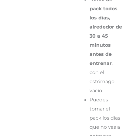
pack todos
los días,
alrededor de
30 a 45
minutos
antes de
entrenar
,
con el
estómago
vacío.
Puedes
tomar el
pack los días
que no vas a