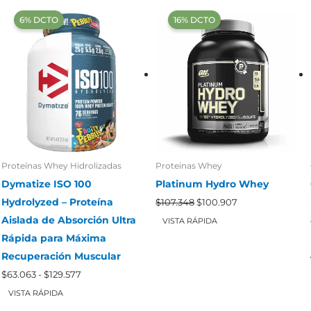
‍6% DCTO‍‍
‍16% DCTO‍‍
Proteínas Whey Hidrolizadas
Proteinas Whey
Dymatize ISO 100
Platinum Hydro Whey
El
El
Hydrolyzed – Proteína
$
107.348
$
100.907
precio
precio
Aislada de Absorción Ultra
original
actual
VISTA RÁPIDA
era:
es:
Rápida para Máxima
$107.348.
$100.907.
Recuperación Muscular
Rango
$
63.063
-
$
129.577
de
precios:
VISTA RÁPIDA
desde