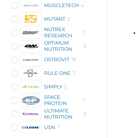
MUSCLETECH
4
MUTANT
2
NUTREX
2
RESEARCH
OPTIMUM
3
NUTRITION
OSTROVIT
18
RULE ONE
3
SIMPLY
2
SPACE
7
PROTEIN
ULTIMATE
2
NUTRITION
USN
7