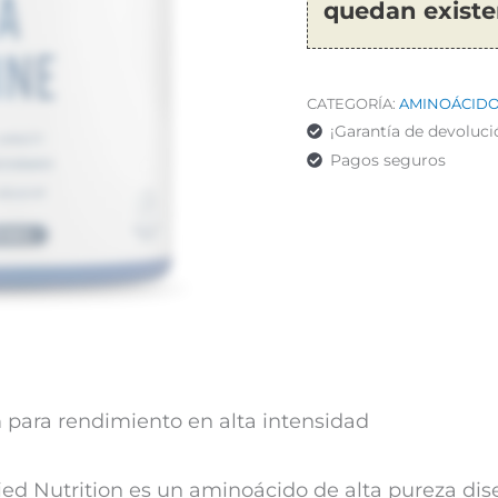
quedan existe
CATEGORÍA:
AMINOÁCID
¡Garantía de devoluci
Pagos seguros
ara rendimiento en alta intensidad
ed Nutrition es un aminoácido de alta pureza dis