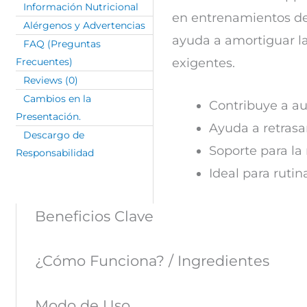
Información Nutricional
en entrenamientos de 
Alérgenos y Advertencias
ayuda a amortiguar la
FAQ (Preguntas
exigentes.
Frecuentes)
Reviews (0)
Cambios en la
Contribuye a au
Presentación.
Ayuda a retrasar
Descargo de
Soporte para la
Responsabilidad
Ideal para rutin
Beneficios Clave
¿Cómo Funciona? / Ingredientes
Modo de Uso