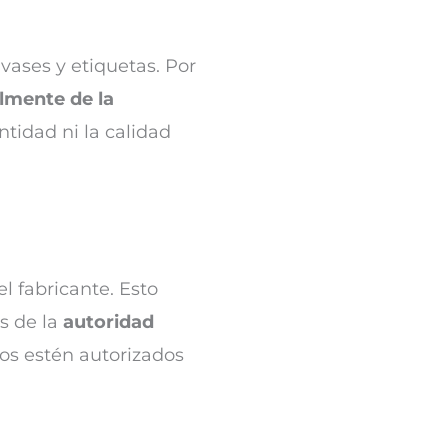
vases y etiquetas. Por
lmente de la
ntidad ni la calidad
l fabricante. Esto
s de la
autoridad
dos estén autorizados