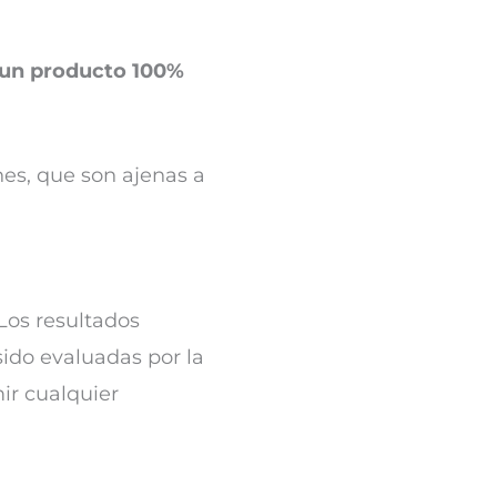
 un producto 100%
nes, que son ajenas a
Los resultados
sido evaluadas por la
ir cualquier