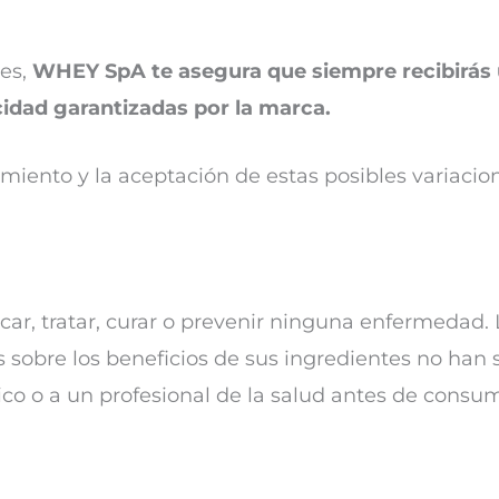
es,
WHEY SpA te asegura que siempre recibirás
icidad garantizadas por la marca.
imiento y la aceptación de estas posibles variacio
car, tratar, curar o prevenir ninguna enfermedad. 
 sobre los beneficios de sus ingredientes no han 
ico o a un profesional de la salud antes de consum