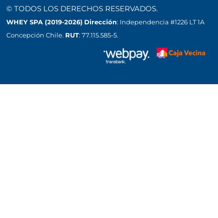
© TODOS LOS DERECHOS RESERVADOS.
WHEY SPA (2019-2026)
Dirección
: Independencia #1226 LT 1A
Concepción Chile.
RUT
: 77.115.585-5.