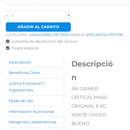
-
+
AÑADIR AL CARRITO
CATEGORÍA:
GANADORES DE PESO
MARCA:
APPLIED NUTRITION
¡Garantía de devolución del dinero!
Pagos seguros
Descripció
Descripción
Beneficios Clave
n
¿Cómo Funciona? /
AN GAINER
Ingredientes
CRITICAL MASS
Modo de Uso
ORIGINAL 6 KG
Información Nutricional
WHITE CHOCO
Alérgenos y Advertencias
BUENO