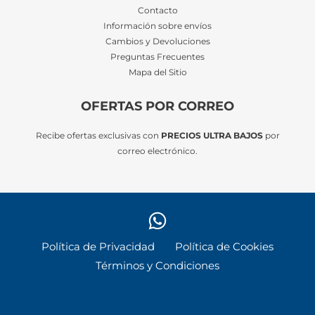
Contacto
Información sobre envíos
Cambios y Devoluciones
Preguntas Frecuentes
Mapa del Sitio
OFERTAS POR CORREO
Recibe ofertas exclusivas con
PRECIOS ULTRA BAJOS
por
correo electrónico.
Política de Privacidad
Política de Cookies
Términos y Condiciones