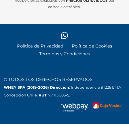
Recibe ofertas exclusivas con
PRECIOS ULTRA BAJOS
por
correo electrónico.
Política de Privacidad
Política de Cookies
Términos y Condiciones
© TODOS LOS DERECHOS RESERVADOS.
WHEY SPA (2019-2026)
Dirección
: Independencia #1226 LT 1A
Concepción Chile.
RUT
: 77.115.585-5.