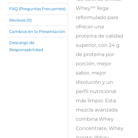
Whey™ llega
FAQ (Preguntas Frecuentes)
reformulado para
Reviews (0)
ofrecer una
Cambios en la Presentación.
proteína de calidad
Descargo de
superior, con 24 g
Responsabilidad
de proteína por
porción, mejor
sabor, mejor
disolución y un
perfil nutricional
más limpio. Esta
mezcla avanzada
combina Whey
Concentrate, Whey
Isolate, Whey