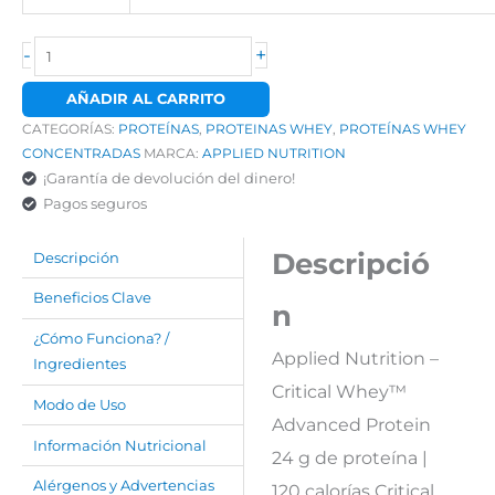
-
+
AÑADIR AL CARRITO
CATEGORÍAS:
PROTEÍNAS
,
PROTEINAS WHEY
,
PROTEÍNAS WHEY
CONCENTRADAS
MARCA:
APPLIED NUTRITION
¡Garantía de devolución del dinero!
Pagos seguros
Descripció
Descripción
Beneficios Clave
n
¿Cómo Funciona? /
Applied Nutrition –
Ingredientes
Critical Whey™
Modo de Uso
Advanced Protein
Información Nutricional
24 g de proteína |
Alérgenos y Advertencias
120 calorías Critical