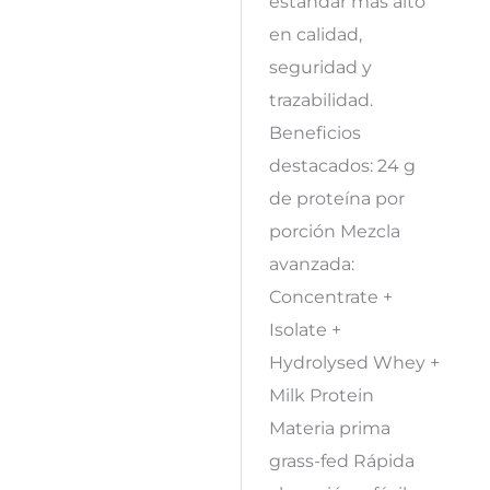
estándar más alto
en calidad,
seguridad y
trazabilidad.
Beneficios
destacados: 24 g
de proteína por
porción Mezcla
avanzada:
Concentrate +
Isolate +
Hydrolysed Whey +
Milk Protein
Materia prima
grass-fed Rápida