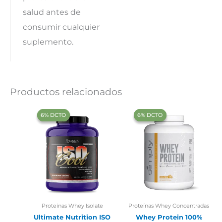
salud antes de
consumir cualquier
suplemento.
Productos relacionados
‍6% DCTO‍‍
‍6% DCTO‍‍
‍6% DCTO‍‍
‍6% DCTO‍‍
Proteínas Whey Isolate
Proteínas Whey Concentradas
Ultimate Nutrition ISO
Whey Protein 100%