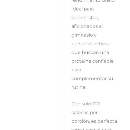
rendimiento diario.
Ideal para
deportistas,
aficionados al
gimnasio y
personas activas
que buscan una
proteína confiable
para
complementar su
rutina.
Con solo 120
calorías por
porción, es perfecta
tanto para el post-