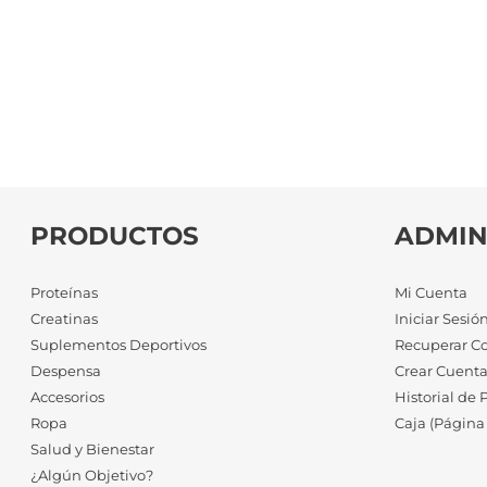
PRODUCTOS
ADMIN
Proteínas
Mi Cuenta
Creatinas
Iniciar Sesió
Suplementos Deportivos
Recuperar C
Despensa
Crear Cuent
Accesorios
Historial de 
Ropa
Caja (Página
Salud y Bienestar
¿Algún Objetivo?