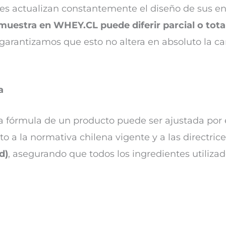
ntes actualizan constantemente el diseño de sus en
muestra en WHEY.CL puede diferir parcial o tota
 garantizamos que esto no altera en absoluto la ca
a
a fórmula de un producto puede ser ajustada por e
 a la normativa chilena vigente y a las directrice
d)
, asegurando que todos los ingredientes utiliza