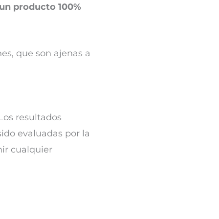
 un producto 100%
nes, que son ajenas a
Los resultados
sido evaluadas por la
ir cualquier