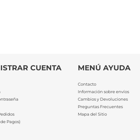
ISTRAR CUENTA
MENÚ AYUDA
Contacto
n
Información sobre envíos
ontraseña
Cambios y Devoluciones
a
Preguntas Frecuentes
Pedidos
Mapa del Sitio
 de Pagos)