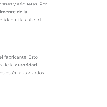
vases y etiquetas. Por
lmente de la
ntidad ni la calidad
l fabricante. Esto
s de la
autoridad
dos estén autorizados