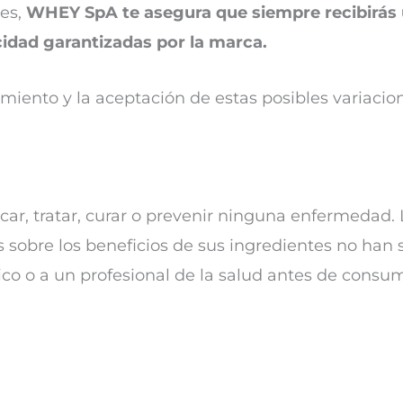
es,
WHEY SpA te asegura que siempre recibirás
icidad garantizadas por la marca.
imiento y la aceptación de estas posibles variacio
car, tratar, curar o prevenir ninguna enfermedad. 
 sobre los beneficios de sus ingredientes no han 
ico o a un profesional de la salud antes de consum