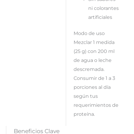
ni colorantes
artificiales
Modo de uso
Mezclar 1 medida
(25 g) con 200 ml
de agua o leche
descremada.
Consumir de 1 a 3
porciones al día
según tus
requerimientos de
proteína.
Beneficios Clave