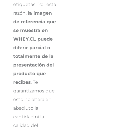
etiquetas. Por esta
razón,
la imagen
de referencia que
se muestra en
WHEY.CL puede
diferir parcial o
totalmente de la
presentación del
producto que
recibes
. Te
garantizamos que
esto no altera en
absoluto la
cantidad ni la
calidad del