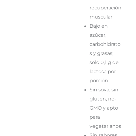
recuperación
muscular
Bajo en
azúcar,
carbohidrato
s y grasas;
solo 0,1 g de
lactosa por
porción
Sin soya, sin
gluten, no-
GMO y apto
para
vegetarianos
Sin sabores