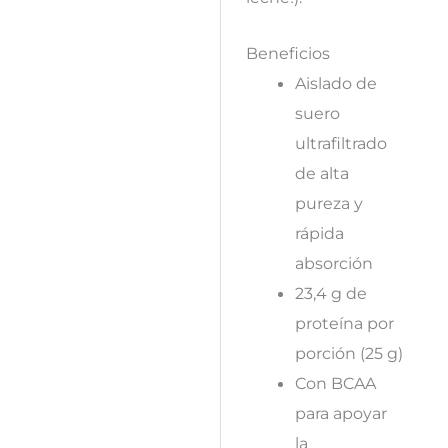
Beneficios
Aislado de
suero
ultrafiltrado
de alta
pureza y
rápida
absorción
23,4 g de
proteína por
porción (25 g)
Con BCAA
para apoyar
la