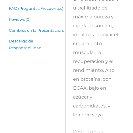
ultrafiltrado de
FAQ (Preguntas Frecuentes)
máxima pureza y
Reviews (0)
rápida absorción,
Cambios en la Presentación.
ideal para apoyar el
Descargo de
crecimiento
Responsabilidad
muscular, la
recuperación y el
rendimiento. Alto
en proteína, con
BCAA, bajo en
azúcar y
carbohidratos, y
libre de soya.
Perfecto para