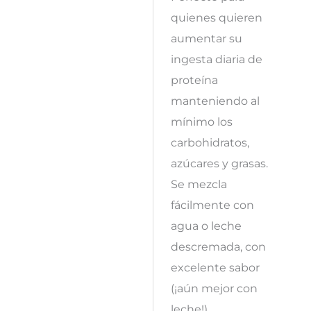
quienes quieren
aumentar su
ingesta diaria de
proteína
manteniendo al
mínimo los
carbohidratos,
azúcares y grasas.
Se mezcla
fácilmente con
agua o leche
descremada, con
excelente sabor
(¡aún mejor con
leche!).