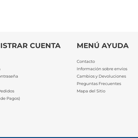
ISTRAR CUENTA
MENÚ AYUDA
Contacto
n
Información sobre envíos
ontraseña
Cambios y Devoluciones
a
Preguntas Frecuentes
Pedidos
Mapa del Sitio
 de Pagos)