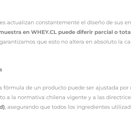
ntes actualizan constantemente el diseño de sus en
muestra en WHEY.CL puede diferir parcial o tota
 garantizamos que esto no altera en absoluto la ca
a
a fórmula de un producto puede ser ajustada por e
 a la normativa chilena vigente y a las directrice
d)
, asegurando que todos los ingredientes utiliza