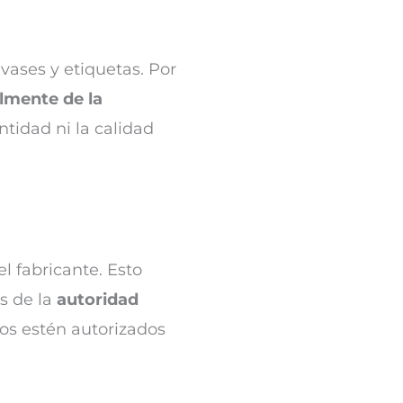
vases y etiquetas. Por
lmente de la
ntidad ni la calidad
l fabricante. Esto
s de la
autoridad
dos estén autorizados