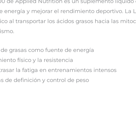
00 de Applied Nutrition es un suplemento líquido 
 energía y mejorar el rendimiento deportivo. La L
o al transportar los ácidos grasos hacia las mito
nismo.
 de grasas como fuente de energía
ento físico y la resistencia
trasar la fatiga en entrenamientos intensos
s de definición y control de peso