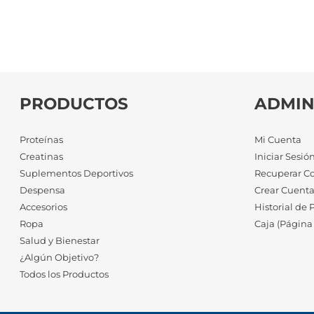
PRODUCTOS
ADMIN
Proteínas
Mi Cuenta
Creatinas
Iniciar Sesió
Suplementos Deportivos
Recuperar C
Despensa
Crear Cuent
Accesorios
Historial de 
Ropa
Caja (Página
Salud y Bienestar
¿Algún Objetivo?
Todos los Productos