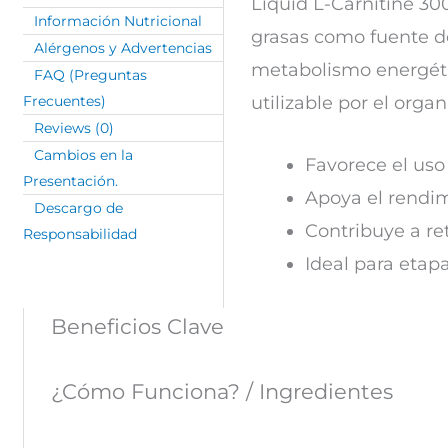
Liquid L-Carnitine 30
Información Nutricional
grasas como fuente de
Alérgenos y Advertencias
metabolismo energétic
FAQ (Preguntas
utilizable por el orga
Frecuentes)
Reviews (0)
Cambios en la
Favorece el uso
Presentación.
Apoya el rendimi
Descargo de
Contribuye a re
Responsabilidad
Ideal para etapa
Beneficios Clave
¿Cómo Funciona? / Ingredientes