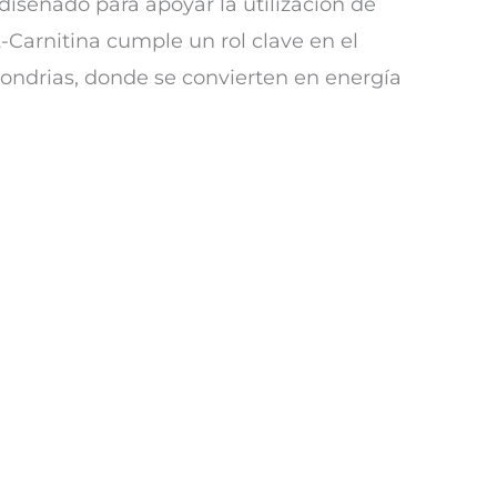
diseñado para apoyar la utilización de
-Carnitina cumple un rol clave en el
condrias, donde se convierten en energía