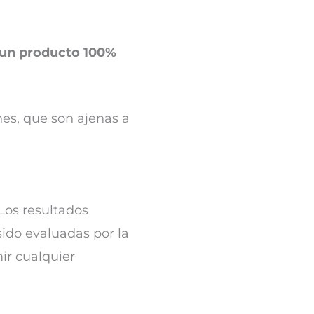
 un producto 100%
nes, que son ajenas a
Los resultados
sido evaluadas por la
ir cualquier