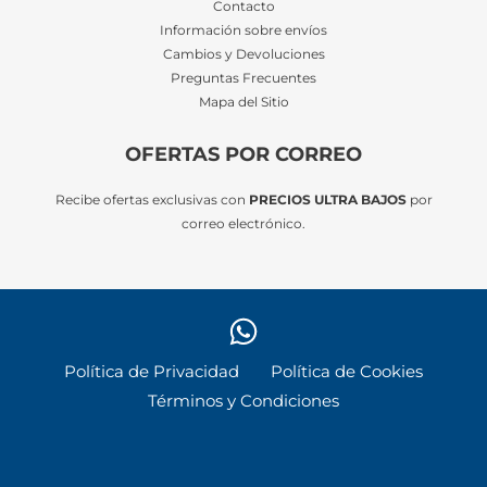
Contacto
Información sobre envíos
Cambios y Devoluciones
Preguntas Frecuentes
Mapa del Sitio
OFERTAS POR CORREO
Recibe ofertas exclusivas con
PRECIOS ULTRA BAJOS
por
correo electrónico.
Política de Privacidad
Política de Cookies
Términos y Condiciones