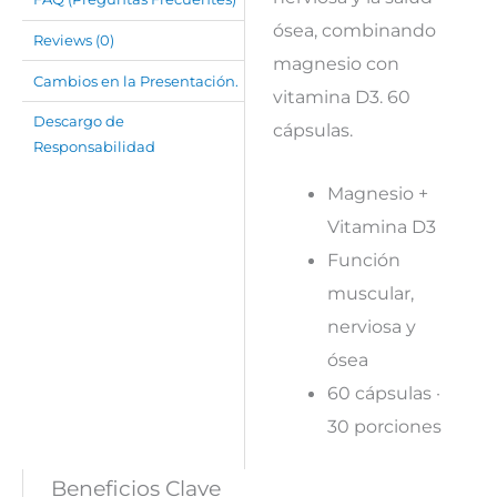
ósea, combinando
Reviews (0)
magnesio con
Cambios en la Presentación.
vitamina D3. 60
Descargo de
cápsulas.
Responsabilidad
Magnesio +
Vitamina D3
Función
muscular,
nerviosa y
ósea
60 cápsulas ·
30 porciones
Beneficios Clave