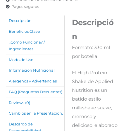
Pagos seguros
Descripció
Descripción
Beneficios Clave
n
¿Cómo Funciona? /
Formato: 330 ml
Ingredientes
por botella
Modo de Uso
Información Nutricional
El High Protein
Shake de Applied
Alérgenos y Advertencias
Nutrition es un
FAQ (Preguntas Frecuentes)
batido estilo
Reviews (0)
milkshake suave,
Cambios en la Presentación.
cremoso y
Descargo de
delicioso, elaborado
Responsabilidad