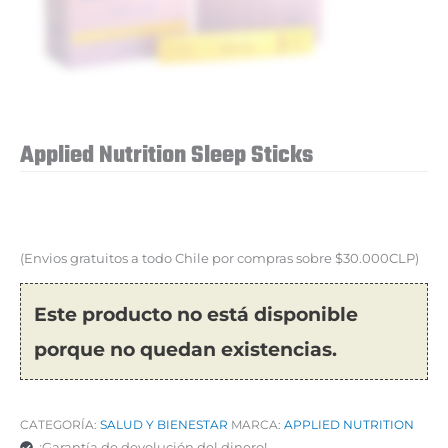
Applied Nutrition Sleep Sticks
(Envios gratuitos a todo Chile por compras sobre $30.000CLP)
Este producto no está disponible
porque no quedan existencias.
CATEGORÍA:
SALUD Y BIENESTAR
MARCA:
APPLIED NUTRITION
¡Garantía de devolución del dinero!