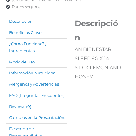
Pagos seguros
Descripció
Descripción
Beneficios Clave
n
¿Cómo Funciona? /
AN BIENESTAR
Ingredientes
SLEEP 9G X 14
Modo de Uso
STICK LEMON AND
Información Nutricional
HONEY
Alérgenos y Advertencias
FAQ (Preguntas Frecuentes)
Reviews (0)
Cambios en la Presentación.
Descargo de
Responsabilidad