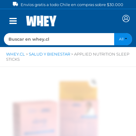
Ir
Envíos gratis a todo Chile en compras sobre $30.000
al
contenido
All
WHEY.CL
>
SALUD Y BIENESTAR
>
APPLIED NUTRITION SLEEP
STICKS