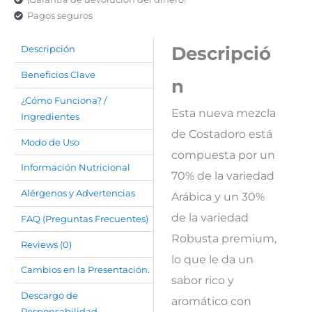
Pagos seguros
Descripció
Descripción
Beneficios Clave
n
¿Cómo Funciona? /
Esta nueva mezcla
Ingredientes
de Costadoro está
Modo de Uso
compuesta por un
Información Nutricional
70% de la variedad
Alérgenos y Advertencias
Arábica y un 30%
de la variedad
FAQ (Preguntas Frecuentes)
Robusta premium,
Reviews (0)
lo que le da un
Cambios en la Presentación.
sabor rico y
Descargo de
aromático con
Responsabilidad