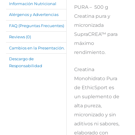
Información Nutricional
PURA – 500 g
Alérgenos y Advertencias
Creatina pura y
micronizada
FAQ (Preguntas Frecuentes)
SupraCREA™ para
Reviews (0)
máximo
Cambios en la Presentación.
rendimiento.
Descargo de
Responsabilidad
Creatina
Monohidrato Pura
de EthicSport es
un suplemento de
alta pureza,
micronizado y sin
aditivos ni sabores,
elaborado con