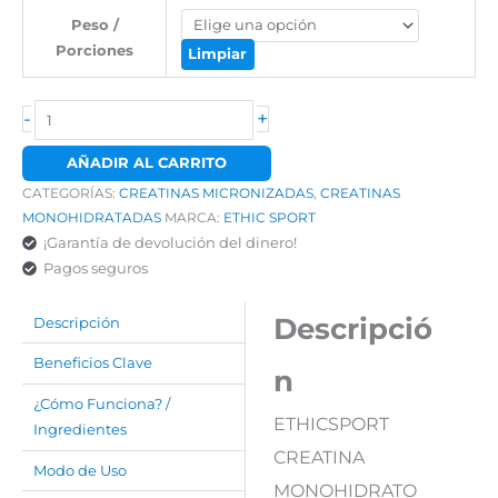
Peso /
Porciones
Limpiar
-
+
AÑADIR AL CARRITO
CATEGORÍAS:
CREATINAS MICRONIZADAS
,
CREATINAS
MONOHIDRATADAS
MARCA:
ETHIC SPORT
¡Garantía de devolución del dinero!
Pagos seguros
Descripció
Descripción
Beneficios Clave
n
¿Cómo Funciona? /
ETHICSPORT
Ingredientes
CREATINA
Modo de Uso
MONOHIDRATO