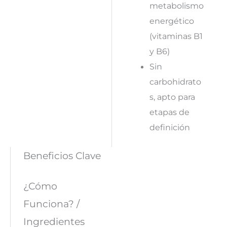
metabolismo
energético
(vitaminas B1
y B6)
Sin
carbohidrato
s, apto para
etapas de
definición
Beneficios Clave
¿Cómo
Funciona? /
Ingredientes