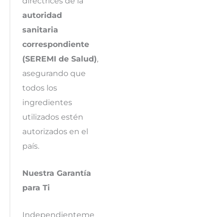
directrices de la
autoridad
sanitaria
correspondiente
(SEREMI de Salud)
,
asegurando que
todos los
ingredientes
utilizados estén
autorizados en el
país.
Nuestra Garantía
para Ti
Independienteme