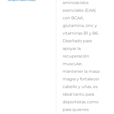
aminoácidos
esenciales (EAA)
con BCAA,
glutamina, zinc y
vitaminas B1 y B6.
Diseñado para
apoyar la
recuperación
muscular,
mantener la masa
magra y fortalecer
cabello y uñas, es
ideal tanto para
deportistas como
para quienes