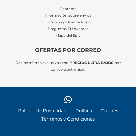
Contacto
Información sobre envíos
Cambios y Devoluciones
Preguntas Frecuentes
Mapa del Sitio
OFERTAS POR CORREO
Recibe ofertas exclusivas con
PRECIOS ULTRA BAJOS
por
correo electrónico.
Política de Privacidad
Política de Cookies
Términos y Condiciones