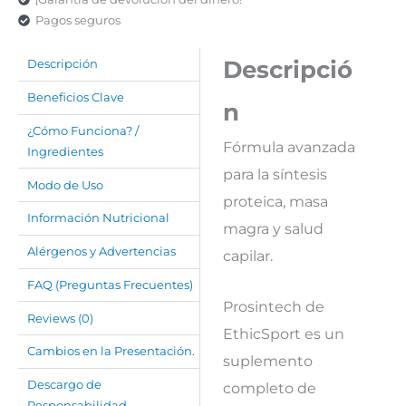
Pagos seguros
Descripció
Descripción
Beneficios Clave
n
¿Cómo Funciona? /
Fórmula avanzada
Ingredientes
para la síntesis
Modo de Uso
proteica, masa
Información Nutricional
magra y salud
Alérgenos y Advertencias
capilar.
FAQ (Preguntas Frecuentes)
Prosintech de
Reviews (0)
EthicSport es un
Cambios en la Presentación.
suplemento
Descargo de
completo de
Responsabilidad