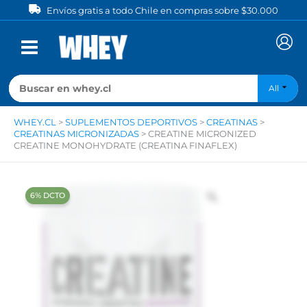
Ir
Envíos gratis a todo Chile en compras sobre $30.000
al
contenido
All
WHEY.CL
>
SUPLEMENTOS DEPORTIVOS
>
CREATINAS
>
CREATINAS MICRONIZADAS
>
CREATINE MICRONIZED
CREATINE MONOHYDRATE (CREATINA FINAFLEX)
‍6% DCTO‍‍