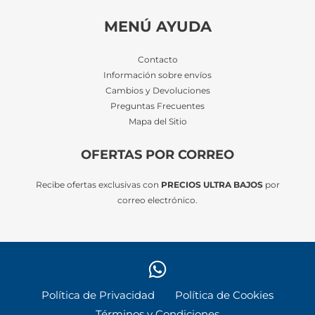
MENÚ AYUDA
Contacto
Información sobre envíos
Cambios y Devoluciones
Preguntas Frecuentes
Mapa del Sitio
OFERTAS POR CORREO
Recibe ofertas exclusivas con
PRECIOS ULTRA BAJOS
por
correo electrónico.
Política de Privacidad
Política de Cookies
Términos y Condiciones