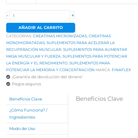
-
+
AÑADIR AL CARRITO
CATEGORÍAS:
CREATINAS MICRONIZADAS
,
CREATINAS
MONOHIDRATADAS
,
SUPLEMENTOS PARA ACELERAR LA
RECUPERACIÓN MUSCULAR
,
SUPLEMENTOS PARA AUMENTAR
MASA MUSCULAR Y FUERZA
,
SUPLEMENTOS PARA POTENCIAR
LA ENERGÍA Y EL RENDIMIENTO
,
SUPLEMENTOS PARA
POTENCIAR LA MEMORIA Y CONCENTRACIÓN
MARCA:
FINAFLEX
¡Garantía de devolución del dinero!
Pagos seguros
Beneficios Clave
Beneficios Clave
¿Cómo Funciona? /
Ingredientes
Modo de Uso