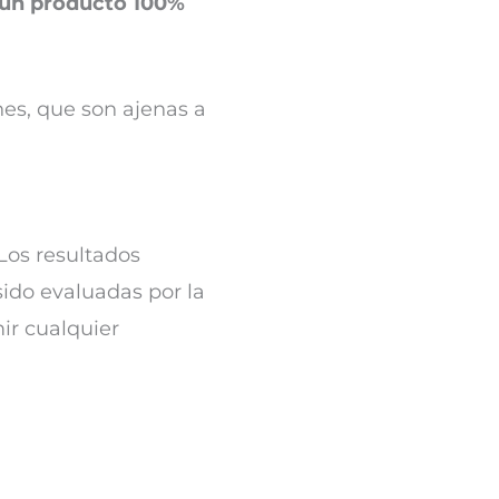
 un producto 100%
nes, que son ajenas a
Los resultados
sido evaluadas por la
ir cualquier