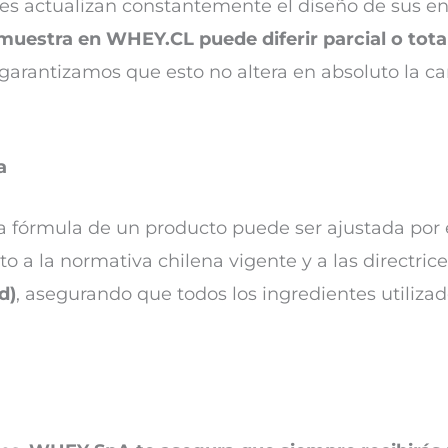
ntes actualizan constantemente el diseño de sus en
muestra en WHEY.CL puede diferir parcial o tota
 garantizamos que esto no altera en absoluto la ca
a
a fórmula de un producto puede ser ajustada por e
 a la normativa chilena vigente y a las directrice
d)
, asegurando que todos los ingredientes utiliza