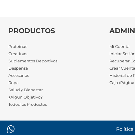
PRODUCTOS
ADMIN
Proteínas
Mi Cuenta
Creatinas
Iniciar Sesió
Suplementos Deportivos
Recuperar C
Despensa
Crear Cuent
Accesorios
Historial de 
Ropa
Caja (Página
Salud y Bienestar
¿Algún Objetivo?
Todos los Productos
Política