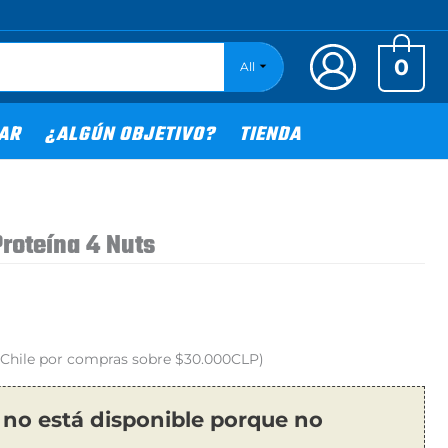
0
All
TAR
¿ALGÚN OBJETIVO?
TIENDA
roteína 4 Nuts
o Chile por compras sobre $30.000CLP)
 no está disponible porque no