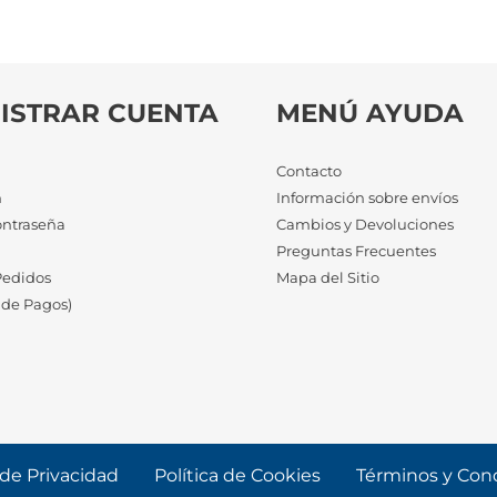
ISTRAR CUENTA
MENÚ AYUDA
Contacto
n
Información sobre envíos
ontraseña
Cambios y Devoluciones
a
Preguntas Frecuentes
Pedidos
Mapa del Sitio
 de Pagos)
 de Privacidad
Política de Cookies
Términos y Con