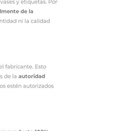
vases y etiquetas. Por
lmente de la
ntidad ni la calidad
l fabricante. Esto
s de la
autoridad
dos estén autorizados