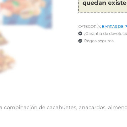
quedan existe
CATEGORÍA:
BARRAS DE 
¡Garantía de devoluci
Pagos seguros
na combinación de cacahuetes, anacardos, almendr