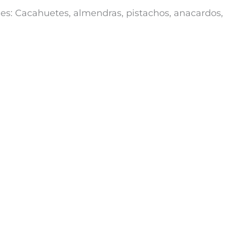
les: Cacahuetes, almendras, pistachos, anacardos