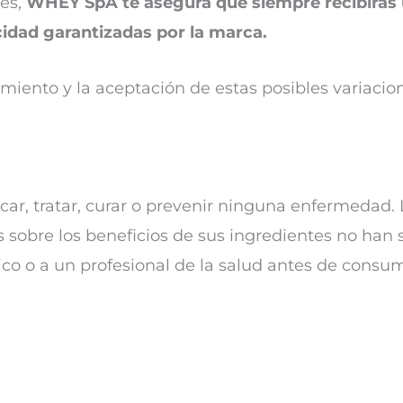
es,
WHEY SpA te asegura que siempre recibirás
icidad garantizadas por la marca.
imiento y la aceptación de estas posibles variacio
car, tratar, curar o prevenir ninguna enfermedad. 
 sobre los beneficios de sus ingredientes no han 
ico o a un profesional de la salud antes de consum