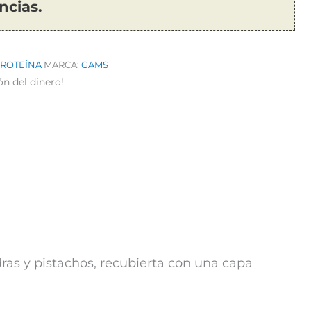
ncias.
PROTEÍNA
MARCA:
GAMS
ón del dinero!
as y pistachos, recubierta con una capa