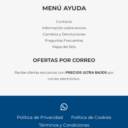
MENÚ AYUDA
Contacto
Información sobre envíos
Cambios y Devoluciones
Preguntas Frecuentes
Mapa del Sitio
OFERTAS POR CORREO
Recibe ofertas exclusivas con
PRECIOS ULTRA BAJOS
por
correo electrónico.
Política de Privacidad
Política de Cookies
Términos y Condiciones