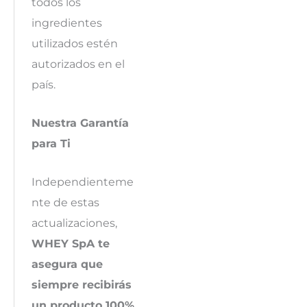
todos los
ingredientes
utilizados estén
autorizados en el
país.
Nuestra Garantía
para Ti
Independienteme
nte de estas
actualizaciones,
WHEY SpA te
asegura que
siempre recibirás
un producto 100%