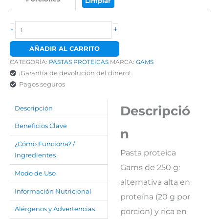
Limpiar
-
+
AÑADIR AL CARRITO
CATEGORÍA:
PASTAS PROTEICAS
MARCA:
GAMS
¡Garantía de devolución del dinero!
Pagos seguros
Descripció
Descripción
Beneficios Clave
n
¿Cómo Funciona? /
Pasta proteica
Ingredientes
Gams de 250 g:
Modo de Uso
alternativa alta en
Información Nutricional
proteína (20 g por
Alérgenos y Advertencias
porción) y rica en