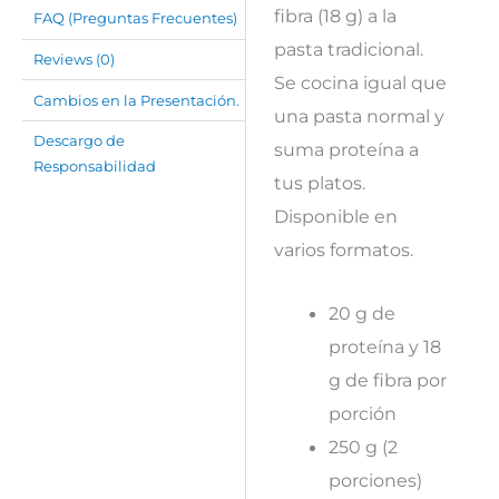
fibra (18 g) a la
FAQ (Preguntas Frecuentes)
pasta tradicional.
Reviews (0)
Se cocina igual que
Cambios en la Presentación.
una pasta normal y
Descargo de
suma proteína a
Responsabilidad
tus platos.
Disponible en
varios formatos.
20 g de
proteína y 18
g de fibra por
porción
250 g (2
porciones)