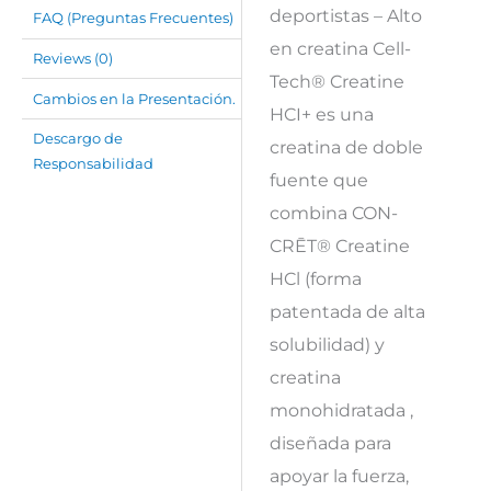
deportistas – Alto
FAQ (Preguntas Frecuentes)
en creatina Cell-
Reviews (0)
Tech® Creatine
Cambios en la Presentación.
HCI+ es una
Descargo de
creatina de doble
Responsabilidad
fuente que
combina CON-
CRĒT® Creatine
HCl (forma
patentada de alta
solubilidad) y
creatina
monohidratada ,
diseñada para
apoyar la fuerza,