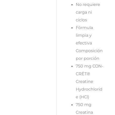
No requiere
carga ni
ciclos
Fórmula
limpia y
efectiva
Composición
por porción
750 mg CON-
CRĒT®
Creatine
Hydrochlorid
e (HCl)
750 mg
Creatina