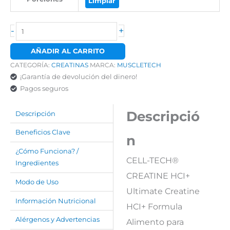
Limpiar
-
+
AÑADIR AL CARRITO
CATEGORÍA:
CREATINAS
MARCA:
MUSCLETECH
¡Garantía de devolución del dinero!
Pagos seguros
Descripció
Descripción
Beneficios Clave
n
¿Cómo Funciona? /
CELL-TECH®
Ingredientes
CREATINE HCI+
Modo de Uso
Ultimate Creatine
Información Nutricional
HCI+ Formula
Alérgenos y Advertencias
Alimento para