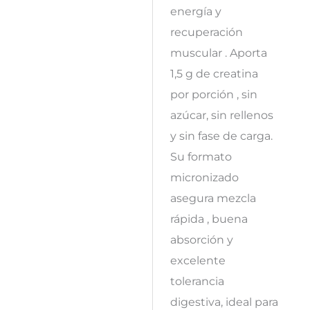
energía y
recuperación
muscular . Aporta
1,5 g de creatina
por porción , sin
azúcar, sin rellenos
y sin fase de carga.
Su formato
micronizado
asegura mezcla
rápida , buena
absorción y
excelente
tolerancia
digestiva, ideal para