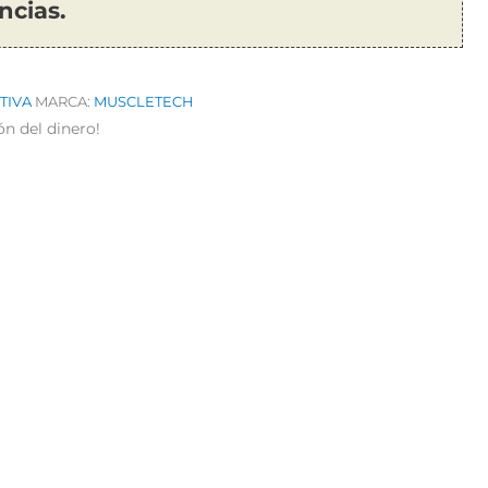
ncias.
TIVA
MARCA:
MUSCLETECH
ón del dinero!