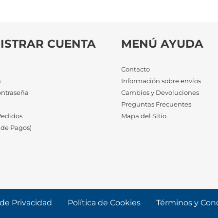
ISTRAR CUENTA
MENÚ AYUDA
Contacto
n
Información sobre envíos
ontraseña
Cambios y Devoluciones
a
Preguntas Frecuentes
Pedidos
Mapa del Sitio
 de Pagos)
 de Privacidad
Política de Cookies
Términos y Con