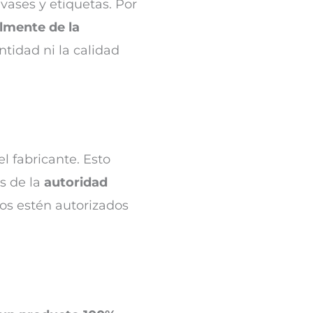
vases y etiquetas. Por
lmente de la
ntidad ni la calidad
l fabricante. Esto
s de la
autoridad
dos estén autorizados