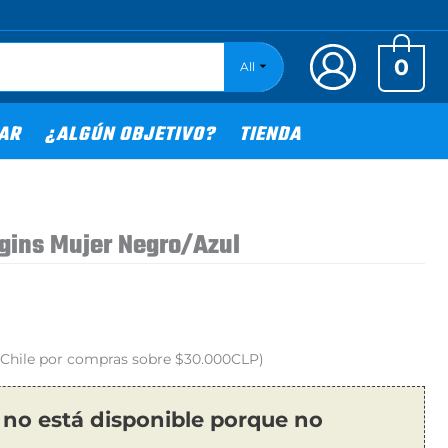
0
All
TAR
¿ALGÚN OBJETIVO?
TIENDA
gins Mujer Negro/Azul
o Chile por compras sobre $30.000CLP)
 no está disponible porque no