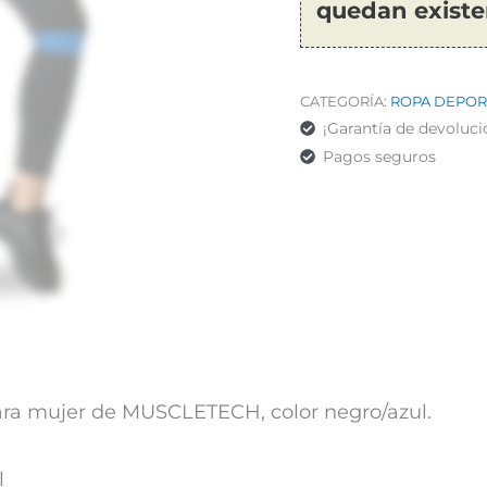
quedan existe
CATEGORÍA:
ROPA DEPOR
¡Garantía de devoluci
Pagos seguros
ara mujer de MUSCLETECH, color negro/azul.
l