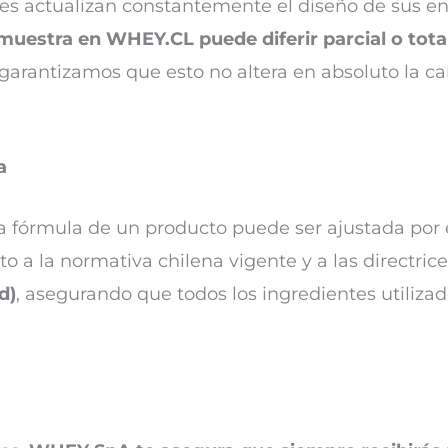
ntes actualizan constantemente el diseño de sus en
muestra en WHEY.CL puede diferir parcial o tota
 garantizamos que esto no altera en absoluto la ca
a
a fórmula de un producto puede ser ajustada por e
 a la normativa chilena vigente y a las directrice
d)
, asegurando que todos los ingredientes utiliza