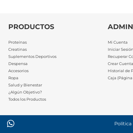
PRODUCTOS
ADMIN
Proteínas
Mi Cuenta
Creatinas
Iniciar Sesió
Suplementos Deportivos
Recuperar C
Despensa
Crear Cuent
Accesorios
Historial de 
Ropa
Caja (Página
Salud y Bienestar
¿Algún Objetivo?
Todos los Productos
Política