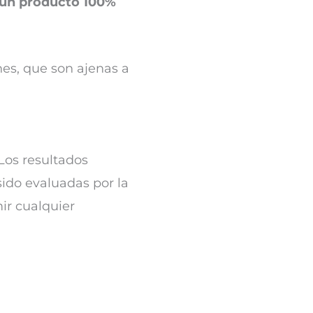
 un producto 100%
nes, que son ajenas a
Los resultados
sido evaluadas por la
ir cualquier