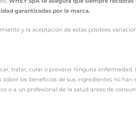
es,
WHEY SpA te asegura que siempre recibirás
icidad garantizadas por la marca.
imiento y la aceptación de estas posibles variacio
car, tratar, curar o prevenir ninguna enfermedad. 
 sobre los beneficios de sus ingredientes no han 
ico o a un profesional de la salud antes de consum