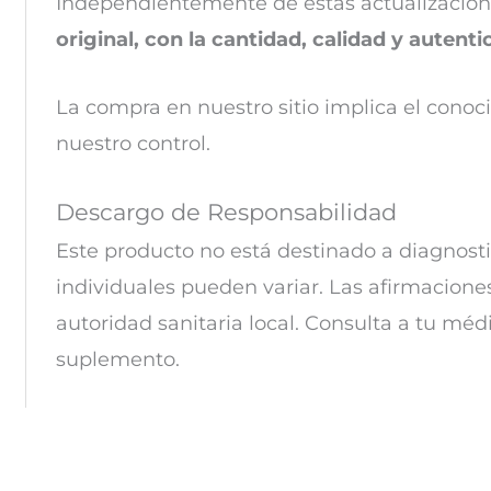
Independientemente de estas actualizacion
original, con la cantidad, calidad y autent
La compra en nuestro sitio implica el conoc
nuestro control.
Descargo de Responsabilidad
Este producto no está destinado a diagnosti
individuales pueden variar. Las
afirmaciones
autoridad sanitaria local. Consulta a tu méd
suplemento.