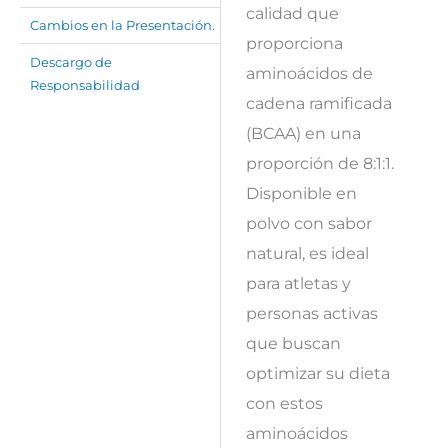
calidad que
Cambios en la Presentación.
proporciona
Descargo de
aminoácidos de
Responsabilidad
cadena ramificada
(BCAA) en una
proporción de 8:1:1.
Disponible en
polvo con sabor
natural, es ideal
para atletas y
personas activas
que buscan
optimizar su dieta
con estos
aminoácidos