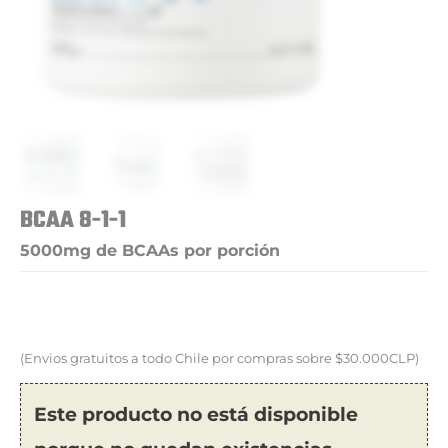
BCAA 8-1-1
5000mg de BCAAs por porción
(Envios gratuitos a todo Chile por compras sobre $30.000CLP)
Este producto no está disponible