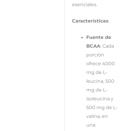
esenciales.
Características
:
Fuente de
BCAA
: Cada
porción
ofrece 4000
mg de L-
leucina, 500
mg de L-
isoleucina y
500 mg de L-
valina, en
una