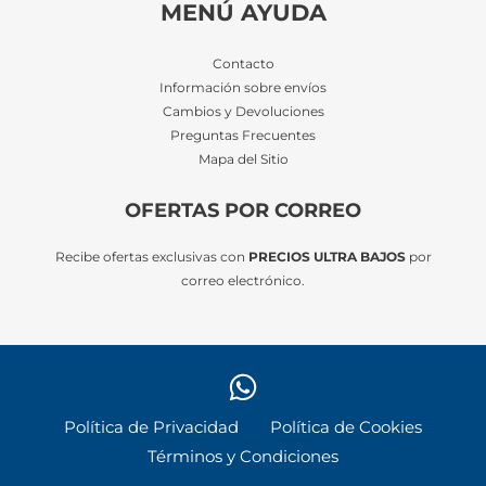
MENÚ AYUDA
Contacto
Información sobre envíos
Cambios y Devoluciones
Preguntas Frecuentes
Mapa del Sitio
OFERTAS POR CORREO
Recibe ofertas exclusivas con
PRECIOS ULTRA BAJOS
por
correo electrónico.
Política de Privacidad
Política de Cookies
Términos y Condiciones