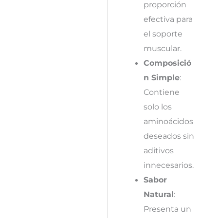
proporción
efectiva para
el soporte
muscular.
Composició
n Simple
:
Contiene
solo los
aminoácidos
deseados sin
aditivos
innecesarios.
Sabor
Natural
:
Presenta un