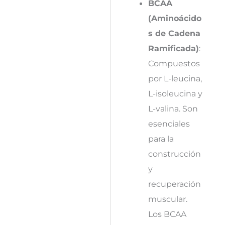
BCAA
(Aminoácido
s de Cadena
Ramificada)
:
Compuestos
por L-leucina,
L-isoleucina y
L-valina. Son
esenciales
para la
construcción
y
recuperación
muscular.
Los BCAA