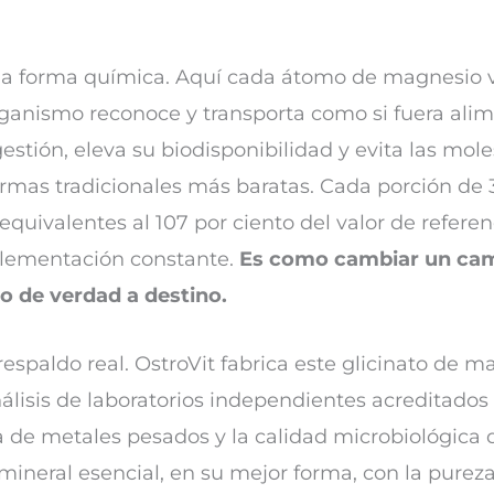
 la forma química. Aquí cada átomo de magnesio v
ganismo reconoce y transporta como si fuera alim
estión, eleva su biodisponibilidad y evita las mol
ormas tradicionales más baratas. Cada porción d
uivalentes al 107 por ciento del valor de referenci
lementación constante.
Es como cambiar un cami
o de verdad a destino.
respaldo real. OstroVit fabrica este glicinato de 
álisis de laboratorios independientes acreditados 
 de metales pesados y la calidad microbiológica 
 mineral esencial, en su mejor forma, con la pure