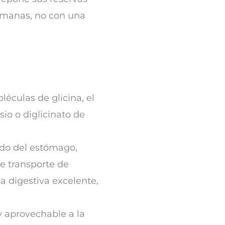
semanas, no con una
éculas de glicina, el
o o diglicinato de
ido del estómago,
de transporte de
ia digestiva excelente,
y aprovechable a la