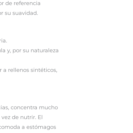
or de referencia
r su suavidad.
ia.
a y, por su naturaleza
 a rellenos sintéticos,
cias, concentra mucho
vez de nutrir. El
incomoda a estómagos