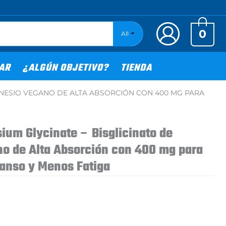
0
All
TAR
¿ALGÚN OBJETIVO?
TIENDA
GNESIO VEGANO DE ALTA ABSORCIÓN CON 400 MG PARA
ium Glycinate – Bisglicinato de
o de Alta Absorción con 400 mg para
anso y Menos Fatiga