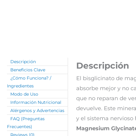
Descripción
Descripción
Beneficios Clave
El bisglicinato de ma
¿Cómo Funciona? /
Ingredientes
absorbe mejor y no ca
Modo de Uso
que no reparan de ve
Información Nutricional
devuelve. Este minera
Alérgenos y Advertencias
y el sistema nervioso
FAQ (Preguntas
Frecuentes)
Magnesium Glycinate e
Reviews (0)