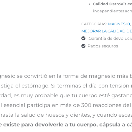
Calidad OstroVit 
independientes acr
CATEGORÍAS:
MAGNESIO
,
MEJORAR LA CALIDAD DE
¡Garantía de devoluci
Pagos seguros
gnesio se convirtió en la forma de magnesio más b
stiga el estómago. Si terminas el día con tensi
rdad, es muy probable que tu cuerpo esté gastan
l esencial participa en más de 300 reacciones de
 hasta la salud de huesos y dientes, y cuando esca
xiste para devolverle a tu cuerpo, cápsula a cá