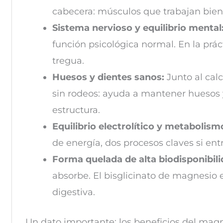
cabecera: músculos que trabajan bien 
Sistema nervioso y equilibrio mental
función psicológica normal. En la prá
tregua.
Huesos y dientes sanos:
Junto al calc
sin rodeos: ayuda a mantener huesos y
estructura.
Equilibrio electrolítico y metabolism
de energía, dos procesos claves si ent
Forma quelada de alta biodisponibili
absorbe. El bisglicinato de magnesio
digestiva.
Un dato importante: los beneficios del mag