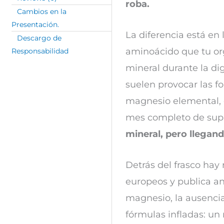
roba.
Cambios en la
Presentación.
La diferencia está en
Descargo de
aminoácido que tu or
Responsabilidad
mineral durante la dig
suelen provocar las f
magnesio elemental, eq
mes completo de sup
mineral, pero llegand
Detrás del frasco hay 
europeos y publica an
magnesio, la ausencia
fórmulas infladas: un