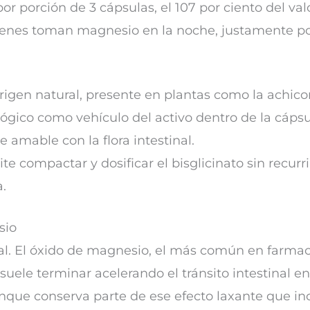
 porción de 3 cápsulas, el 107 por ciento del val
uienes toman magnesio en la noche, justamente po
rigen natural, presente en plantas como la achicor
gico como vehículo del activo dentro de la cápsul
 amable con la flora intestinal.
e compactar y dosificar el bisglicinato sin recurrir
.
sio
al. El óxido de magnesio, el más común en farma
uele terminar acelerando el tránsito intestinal en 
aunque conserva parte de ese efecto laxante que 