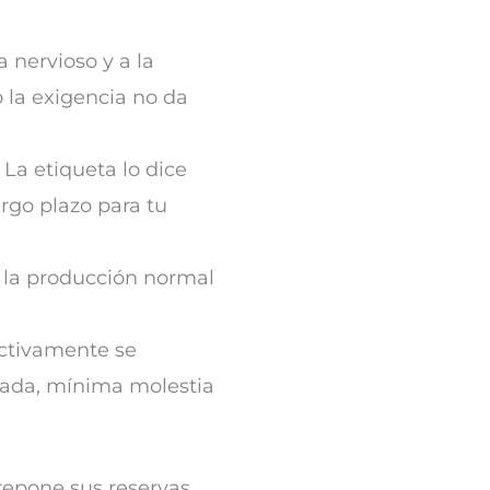
 nervioso y a la
 la exigencia no da
 La etiqueta lo dice
rgo plazo para tu
a la producción normal
ectivamente se
gada, mínima molestia
repone sus reservas