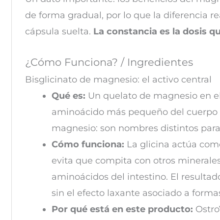
de forma gradual, por lo que la diferencia 
cápsula suelta.
La constancia es la dosis q
¿Cómo Funciona? / Ingredientes
Bisglicinato de magnesio: el activo central
Qué es:
Un quelato de magnesio en el 
aminoácido más pequeño del cuerpo h
magnesio: son nombres distintos par
Cómo funciona:
La glicina actúa como
evita que compita con otros minerales 
aminoácidos del intestino. El resultad
sin el efecto laxante asociado a form
Por qué está en este producto:
OstroV