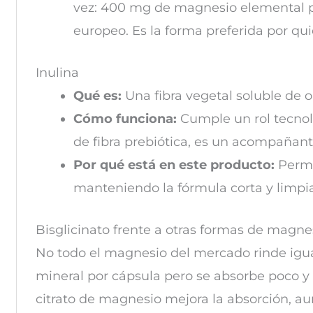
vez: 400 mg de magnesio elemental por
europeo. Es la forma preferida por q
Inulina
Qué es:
Una fibra vegetal soluble de o
Cómo funciona:
Cumple un rol tecnoló
de fibra prebiótica, es un acompañante
Por qué está en este producto:
Permit
manteniendo la fórmula corta y limpia
Bisglicinato frente a otras formas de magne
No todo el magnesio del mercado rinde igu
mineral por cápsula pero se absorbe poco y s
citrato de magnesio mejora la absorción, 