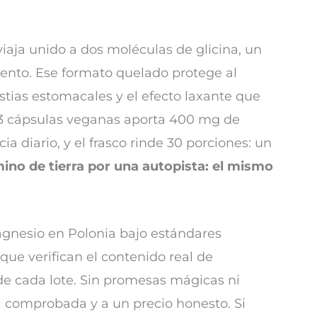
iaja unido a dos moléculas de glicina, un
ento. Ese formato quelado protege al
estias estomacales y el efecto laxante que
e 3 cápsulas veganas aporta 400 mg de
a diario, y el frasco rinde 30 porciones: un
no de tierra por una autopista: el mismo
magnesio en Polonia bajo estándares
que verifican el contenido real de
de cada lote. Sin promesas mágicas ni
za comprobada y a un precio honesto. Si