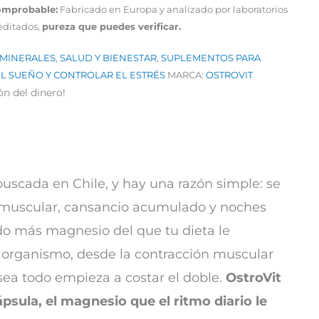
comprobable:
Fabricado en Europa y analizado por laboratorios
editados,
pureza que puedes verificar.
MINERALES
,
SALUD Y BIENESTAR
,
SUPLEMENTOS PARA
L SUEÑO Y CONTROLAR EL ESTRÉS
MARCA:
OSTROVIT
ón del dinero!
uscada en Chile, y hay una razón simple: se
ón muscular, cansancio acumulado y noches
do más magnesio del que tu dieta le
l organismo, desde la contracción muscular
sea todo empieza a costar el doble.
OstroVit
psula, el magnesio que el ritmo diario le