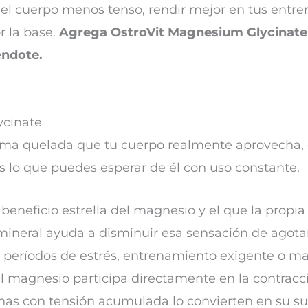
el cuerpo menos tenso, rendir mejor en tus entren
or la base.
Agrega OstroVit Magnesium Glycinate a
éndote.
ycinate
orma quelada que tu cuerpo realmente aprovecha, d
es lo que puedes esperar de él con uso constante.
 beneficio estrella del magnesio y el que la propia
mineral ayuda a disminuir esa sensación de agot
en períodos de estrés, entrenamiento exigente o ma
l magnesio participa directamente en la contracci
onas con tensión acumulada lo convierten en su 