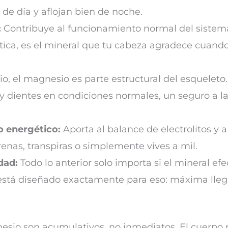
de día y aflojan bien de noche.
:
Contribuye al funcionamiento normal del sistema
ctica, es el mineral que tu cabeza agradece cuando
io, el magnesio es parte estructural del esqueleto.
 dientes en condiciones normales, un seguro a la
o energético:
Aporta al balance de electrolitos y 
renas, transpiras o simplemente vives a mil.
dad:
Todo lo anterior solo importa si el mineral ef
 está diseñado exactamente para eso: máxima lle
nesio son acumulativos, no inmediatos. El cuerpo 