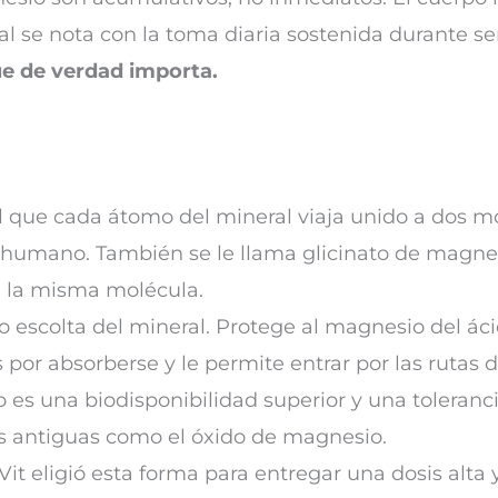
real se nota con la toma diaria sostenida durante 
ue de verdad importa.
que cada átomo del mineral viaja unido a dos mol
umano. También se le llama glicinato de magnesi
a la misma molécula.
 escolta del mineral. Protege al magnesio del ác
por absorberse y le permite entrar por las rutas 
o es una biodisponibilidad superior y una toleranc
as antiguas como el óxido de magnesio.
it eligió esta forma para entregar una dosis alta 