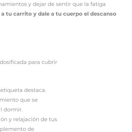
amientos y dejar de sentir que la fatiga
 tu carrito y dale a tu cuerpo el descanso
osificada para cubrir
 etiqueta destaca.
amiento que se
l dormir.
ón y relajación de tus
suplemento de