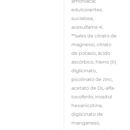
amoniacal;
edulcorantes:
sucralosa,
acesulfame K.
**sales de citrato de
magnesio, citrato
de potasio, ácido
ascórbico, hierro (II)
diglicinato,
picolinato de zinc,
acetato de DL-alfa-
tocoferilo, inositol
hexanicotina,
diglicinato de
manganeso,