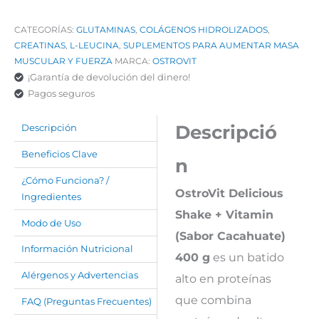
CATEGORÍAS:
GLUTAMINAS
,
COLÁGENOS HIDROLIZADOS
,
CREATINAS
,
L-LEUCINA
,
SUPLEMENTOS PARA AUMENTAR MASA
MUSCULAR Y FUERZA
MARCA:
OSTROVIT
¡Garantía de devolución del dinero!
Pagos seguros
Descripció
Descripción
Beneficios Clave
n
¿Cómo Funciona? /
OstroVit Delicious
Ingredientes
Shake + Vitamin
Modo de Uso
(Sabor Cacahuate)
Información Nutricional
400 g
es un batido
Alérgenos y Advertencias
alto en proteínas
que combina
FAQ (Preguntas Frecuentes)