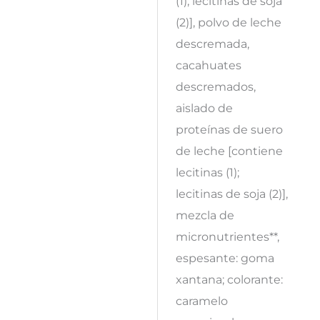
(1); lecitinas de soja
(2)], polvo de leche
descremada,
cacahuates
descremados,
aislado de
proteínas de suero
de leche [contiene
lecitinas (1);
lecitinas de soja (2)],
mezcla de
micronutrientes**,
espesante: goma
xantana; colorante:
caramelo