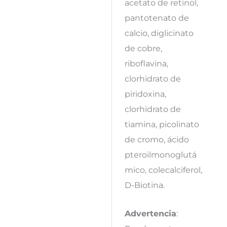
acetato de retinol,
pantotenato de
calcio, diglicinato
de cobre,
riboflavina,
clorhidrato de
piridoxina,
clorhidrato de
tiamina, picolinato
de cromo, ácido
pteroilmonoglutá
mico, colecalciferol,
D-Biotina.
Advertencia
: