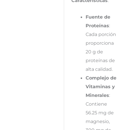
Características
:
Fuente de
Proteínas
:
Cada porción
proporciona
20 g de
proteínas de
alta calidad.
Complejo de
Vitaminas y
Minerales
:
Contiene
56.25 mg de
magnesio,
300 mg de