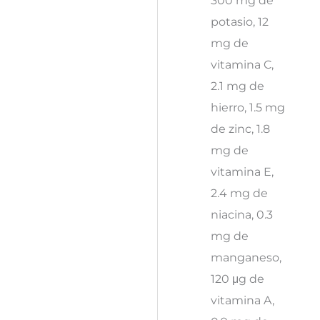
potasio, 12
mg de
vitamina C,
2.1 mg de
hierro, 1.5 mg
de zinc, 1.8
mg de
vitamina E,
2.4 mg de
niacina, 0.3
mg de
manganeso,
120 μg de
vitamina A,