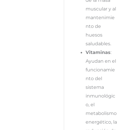
de la masa
muscular y al
mantenimie
nto de
huesos
saludables.
Vitaminas
:
Ayudan en el
funcionamie
nto del
sistema
inmunológic
o, el
metabolismo
energético, la