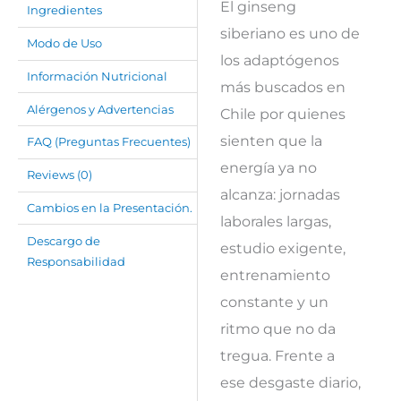
El ginseng
Ingredientes
siberiano es uno de
Modo de Uso
los adaptógenos
Información Nutricional
más buscados en
Alérgenos y Advertencias
Chile por quienes
sienten que la
FAQ (Preguntas Frecuentes)
energía ya no
Reviews (0)
alcanza: jornadas
Cambios en la Presentación.
laborales largas,
Descargo de
estudio exigente,
Responsabilidad
entrenamiento
constante y un
ritmo que no da
tregua. Frente a
ese desgaste diario,