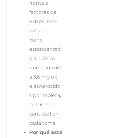
frente a
factores de
estrés. Este
extracto
viene
estandarizad
o al 1,2%, lo
que equivale
a 3,6 mg de
eleuterósido
s por tableta,
la misma
cantidad en
cada toma.
Por qué está