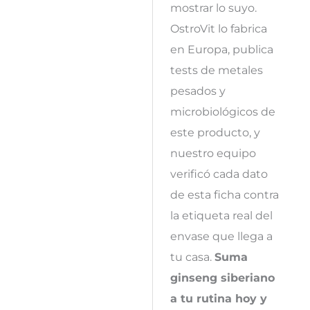
mostrar lo suyo.
OstroVit lo fabrica
en Europa, publica
tests de metales
pesados y
microbiológicos de
este producto, y
nuestro equipo
verificó cada dato
de esta ficha contra
la etiqueta real del
envase que llega a
tu casa.
Suma
ginseng siberiano
a tu rutina hoy y