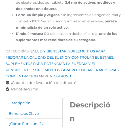
de eleuterósidos por tableta,
3,6 mg de activos medidos y
declarados en etiqueta.
Fórmula limpia y vegana:
Sin ingredientes de origen animal y
con sello 100% Vegan Friendly impreso en el envase,
pureza
minimalista de un solo activo.
Rinde 4 meses:
120 tabletas con dosis de 1 al día,
uno de los
suplementos más rendidores de su categoría.
CATEGORÍAS:
SALUD Y BIENESTAR
,
SUPLEMENTOS PARA
MEJORAR LA CALIDAD DEL SUEÑO Y CONTROLAR EL ESTRÉS
,
SUPLEMENTOS PARA POTENCIAR LA ENERGÍA Y EL
RENDIMIENTO
,
SUPLEMENTOS PARA POTENCIAR LA MEMORIA Y
CONCENTRACIÓN
MARCA:
OSTROVIT
¡Garantía de devolución del dinero!
Pagos seguros
Descripció
Descripción
Beneficios Clave
n
¿Cómo Funciona? /