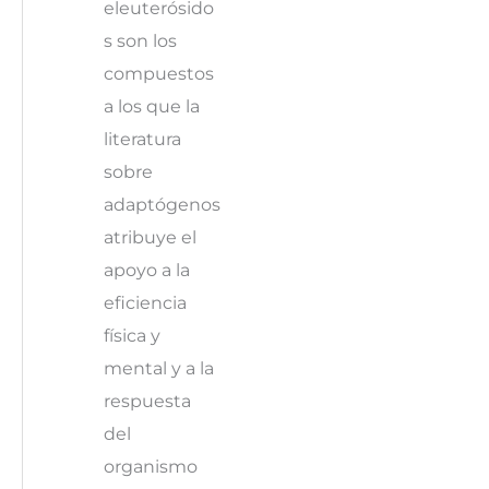
eleuterósido
s son los
compuestos
a los que la
literatura
sobre
adaptógenos
atribuye el
apoyo a la
eficiencia
física y
mental y a la
respuesta
del
organismo