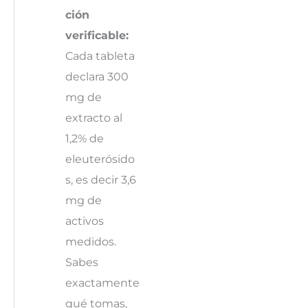
ción
verificable:
Cada tableta
declara 300
mg de
extracto al
1,2% de
eleuterósido
s, es decir 3,6
mg de
activos
medidos.
Sabes
exactamente
qué tomas,