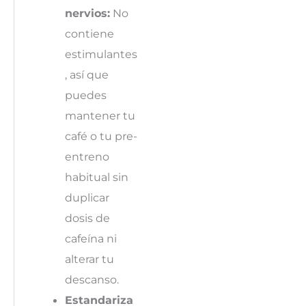
nervios:
No
contiene
estimulantes
, así que
puedes
mantener tu
café o tu pre-
entreno
habitual sin
duplicar
dosis de
cafeína ni
alterar tu
descanso.
Estandariza