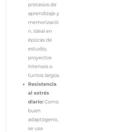
procesos de
aprendizaje y
memorizació
n. Ideal en
épocas de
estudio,
proyectos
intensos o
turnos largos.
Resistencia
al estrés
diario:
Como
buen
adaptógeno,
se usa