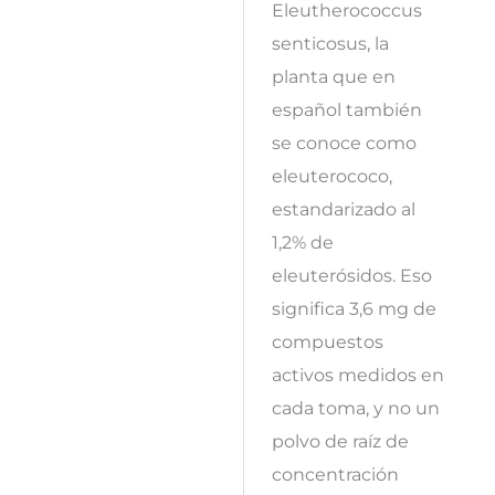
Eleutherococcus
senticosus, la
planta que en
español también
se conoce como
eleuterococo,
estandarizado al
1,2% de
eleuterósidos. Eso
significa 3,6 mg de
compuestos
activos medidos en
cada toma, y no un
polvo de raíz de
concentración