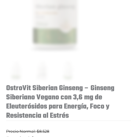
OstroVit Siberian Ginseng – Ginseng
Siberiano Vegano con 3,6 mg de
Eleuterósidos para Energía, Foco y
Resistencia al Estrés
$
8.528