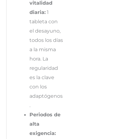
vitalidad
diaria:
1
tableta con
el desayuno,
todos los días
a la misma
hora. La
regularidad
es la clave
con los
adaptógenos
.
Periodos de
alta
exigencia: