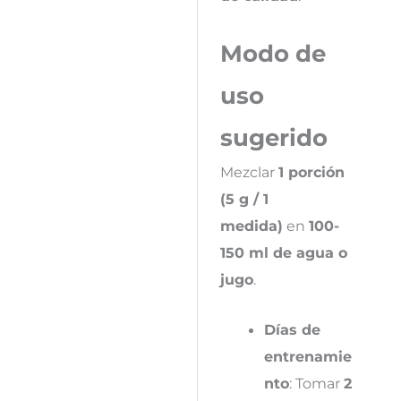
Modo de
uso
sugerido
Mezclar
1 porción
(5 g / 1
medida)
en
100-
150 ml de agua o
jugo
.
Días de
entrenamie
nto
: Tomar
2