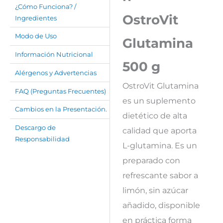
¿Cómo Funciona? /
OstroVit
Ingredientes
Modo de Uso
Glutamina
Información Nutricional
500 g
Alérgenos y Advertencias
OstroVit Glutamina
FAQ (Preguntas Frecuentes)
es un suplemento
Cambios en la Presentación.
dietético de alta
Descargo de
calidad que aporta
Responsabilidad
L-glutamina. Es un
preparado con
refrescante sabor a
limón, sin azúcar
añadido, disponible
en práctica forma