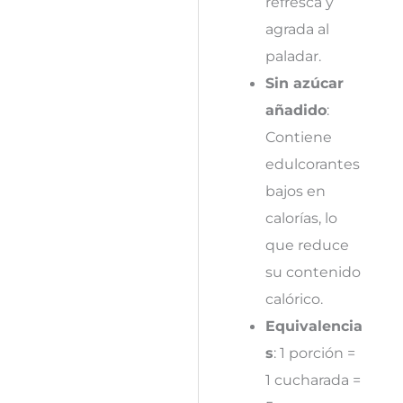
refresca y
agrada al
paladar.
Sin azúcar
añadido
:
Contiene
edulcorantes
bajos en
calorías, lo
que reduce
su contenido
calórico.
Equivalencia
s
: 1 porción =
1 cucharada =