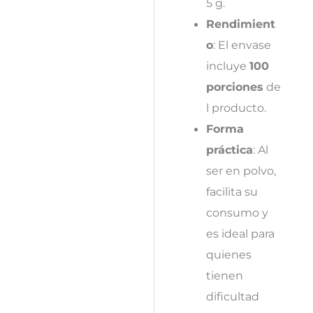
5 g.
Rendimient
o
: El envase
incluye
100
porciones
de
l producto.
Forma
práctica
: Al
ser en polvo,
facilita su
consumo y
es ideal para
quienes
tienen
dificultad