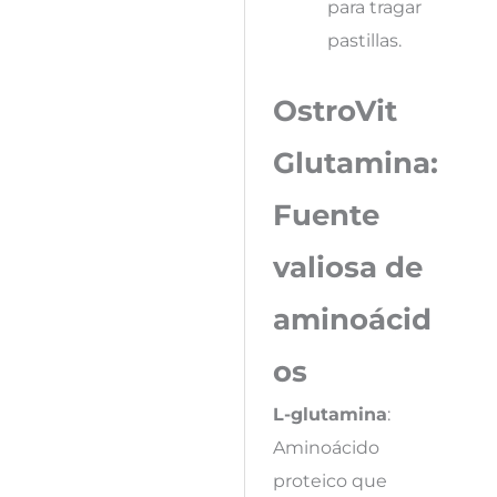
para tragar
pastillas.
OstroVit
Glutamina:
Fuente
valiosa de
aminoácid
os
L-glutamina
:
Aminoácido
proteico que