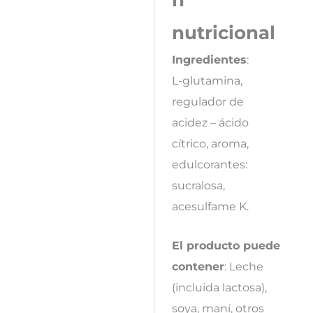
nutricional
Ingredientes
:
L-glutamina,
regulador de
acidez – ácido
cítrico, aroma,
edulcorantes:
sucralosa,
acesulfame K.
El producto puede
contener
: Leche
(incluida lactosa),
soya, maní, otros