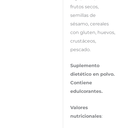
frutos secos,
semillas de
sésamo, cereales
con gluten, huevos,
crustáceos,
pescado.
Suplemento
dietético en polvo.
Contiene
edulcorantes.
Valores
nutricionales
: