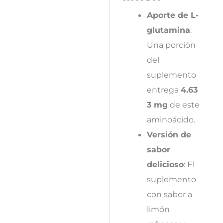
Aporte de L-
glutamina
:
Una porción
del
suplemento
entrega
4.63
3 mg
de este
aminoácido.
Versión de
sabor
delicioso
: El
suplemento
con sabor a
limón