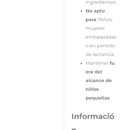
ingredientes.
No apto
para
: Niños,
mujeres
embarazadas
o en período
de lactancia.
Mantener
fu
era del
alcance de
niños
pequeños
.
Informació
n