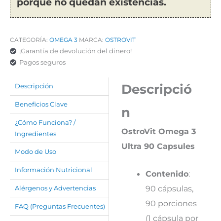
porque no quedan existencias.
CATEGORÍA:
OMEGA 3
MARCA:
OSTROVIT
¡Garantía de devolución del dinero!
Pagos seguros
Descripció
Descripción
Beneficios Clave
n
¿Cómo Funciona? /
OstroVit Omega 3
Ingredientes
Ultra 90 Capsules
Modo de Uso
Información Nutricional
Contenido
:
90 cápsulas,
Alérgenos y Advertencias
90 porciones
FAQ (Preguntas Frecuentes)
(1 cápsula por