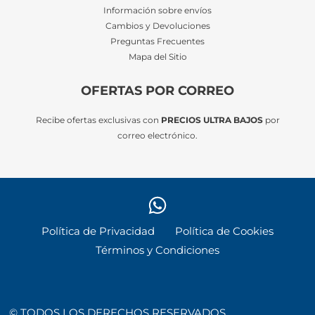
Información sobre envíos
Cambios y Devoluciones
Preguntas Frecuentes
Mapa del Sitio
OFERTAS POR CORREO
Recibe ofertas exclusivas con
PRECIOS ULTRA BAJOS
por
correo electrónico.
Política de Privacidad
Política de Cookies
Términos y Condiciones
© TODOS LOS DERECHOS RESERVADOS.