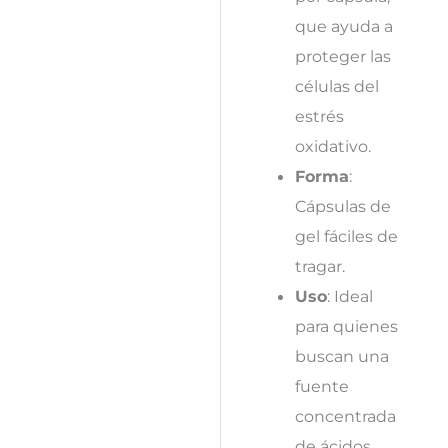
que ayuda a
proteger las
células del
estrés
oxidativo.
Forma
:
Cápsulas de
gel fáciles de
tragar.
Uso
: Ideal
para quienes
buscan una
fuente
concentrada
de ácidos