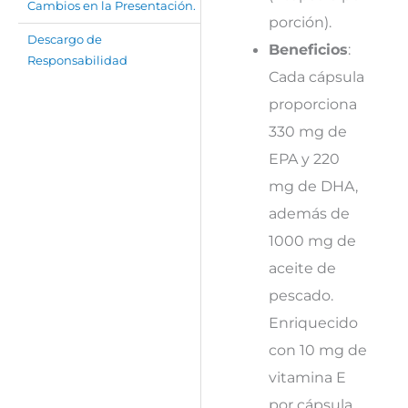
Cambios en la Presentación.
porción).
Descargo de
Beneficios
:
Responsabilidad
Cada cápsula
proporciona
330 mg de
EPA y 220
mg de DHA,
además de
1000 mg de
aceite de
pescado.
Enriquecido
con 10 mg de
vitamina E
por cápsula,