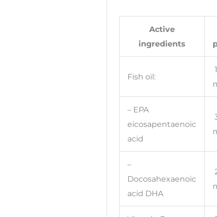
Active
ingredients
p
Fish oil:
– EPA
eicosapentaenoic
acid
–
Docosahexaenoic
acid DHA