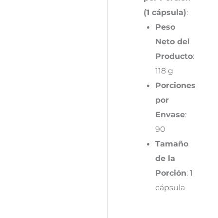
(1 cápsula)
:
Peso
Neto del
Producto
:
118 g
Porciones
por
Envase
:
90
Tamaño
de la
Porción
: 1
cápsula