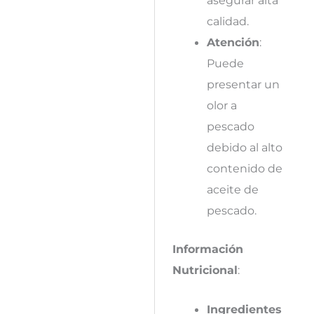
asegurar alta
calidad.
Atención
:
Puede
presentar un
olor a
pescado
debido al alto
contenido de
aceite de
pescado.
Información
Nutricional
:
Ingredientes