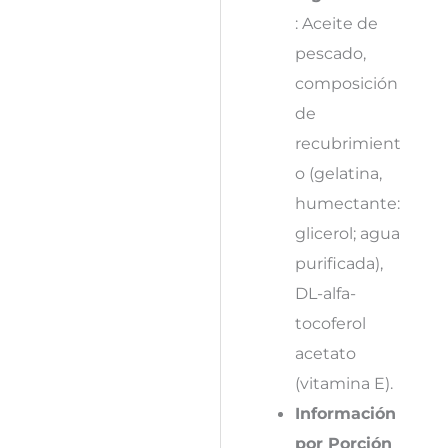
: Aceite de
pescado,
composición
de
recubrimient
o (gelatina,
humectante:
glicerol; agua
purificada),
DL-alfa-
tocoferol
acetato
(vitamina E).
Información
por Porción