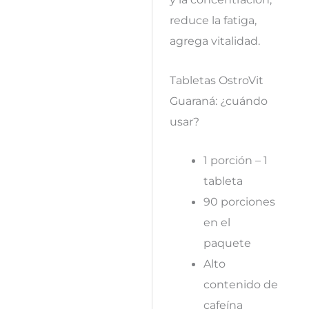
reduce la fatiga,
agrega vitalidad.
Tabletas OstroVit
Guaraná: ¿cuándo
usar?
1 porción – 1
tableta
90 porciones
en el
paquete
Alto
contenido de
cafeína