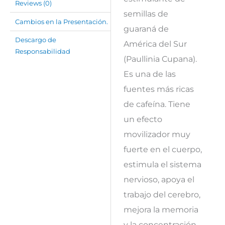
Reviews (0)
semillas de
Cambios en la Presentación.
guaraná de
Descargo de
América del Sur
Responsabilidad
(Paullinia Cupana).
Es una de las
fuentes más ricas
de cafeína. Tiene
un efecto
movilizador muy
fuerte en el cuerpo,
estimula el sistema
nervioso, apoya el
trabajo del cerebro,
mejora la memoria
y la concentración,