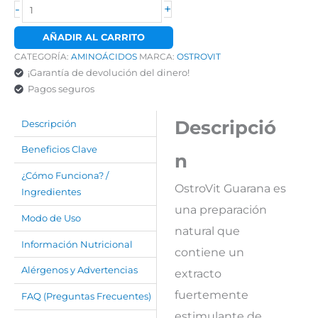
-
+
AÑADIR AL CARRITO
CATEGORÍA:
AMINOÁCIDOS
MARCA:
OSTROVIT
¡Garantía de devolución del dinero!
Pagos seguros
Descripció
Descripción
Beneficios Clave
n
¿Cómo Funciona? /
OstroVit Guarana es
Ingredientes
una preparación
Modo de Uso
natural que
Información Nutricional
contiene un
Alérgenos y Advertencias
extracto
fuertemente
FAQ (Preguntas Frecuentes)
estimulante de