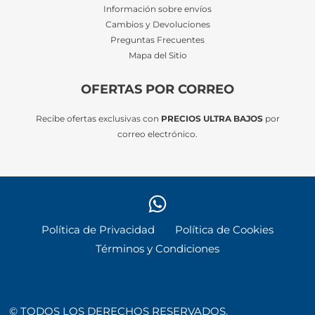
Información sobre envíos
Cambios y Devoluciones
Preguntas Frecuentes
Mapa del Sitio
OFERTAS POR CORREO
Recibe ofertas exclusivas con
PRECIOS ULTRA BAJOS
por
correo electrónico.
Política de Privacidad
Política de Cookies
Términos y Condiciones
© TODOS LOS DERECHOS RESERVADOS.