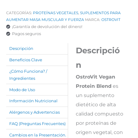
CATEGORÍAS:
PROTEÍNAS VEGETALES
,
SUPLEMENTOS PARA
AUMENTAR MASA MUSCULAR Y FUERZA
MARCA:
OSTROVIT
¡Garantía de devolución del dinero!
Pagos seguros
Descripció
Descripción
Beneficios Clave
n
¿Cómo Funciona? /
OstroVit Vegan
Ingredientes
Protein Blend
es
Modo de Uso
un suplemento
Información Nutricional
dietético de alta
Alérgenos y Advertencias
calidad compuesto
por proteínas de
FAQ (Preguntas Frecuentes)
origen vegetal, con
Cambios en la Presentación.