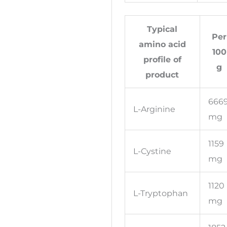
Typical
Per
amino acid
100
profile of
g
product
666
L-Arginine
mg
1159
L-Cystine
mg
1120
L-Tryptophan
mg