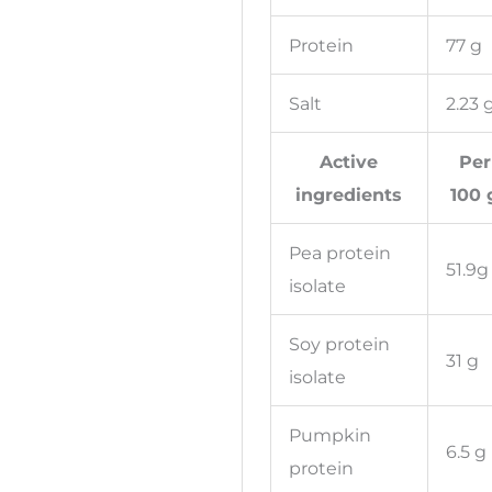
Protein
77 g
Salt
2.23 
Active
Per
ingredients
100 
Pea protein
51.9g
isolate
Soy protein
31 g
isolate
Pumpkin
6.5 g
protein