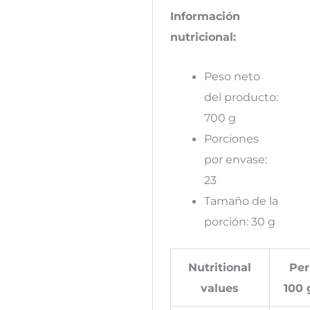
Información
nutricional:
Peso neto
del producto:
700 g
Porciones
por envase:
23
Tamaño de la
porción: 30 g
Nutritional
Per
values
100 