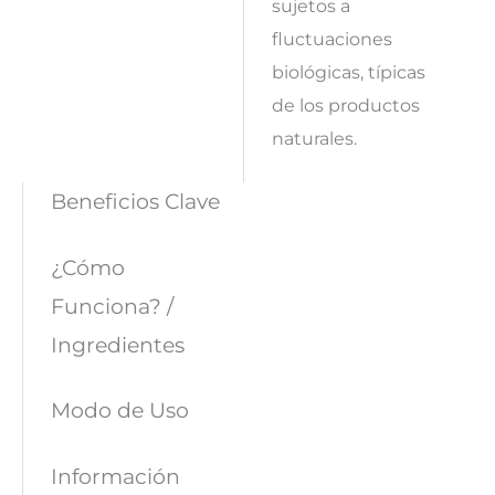
sujetos a
fluctuaciones
biológicas, típicas
de los productos
naturales.
Beneficios Clave
¿Cómo
Funciona? /
Ingredientes
Modo de Uso
Información