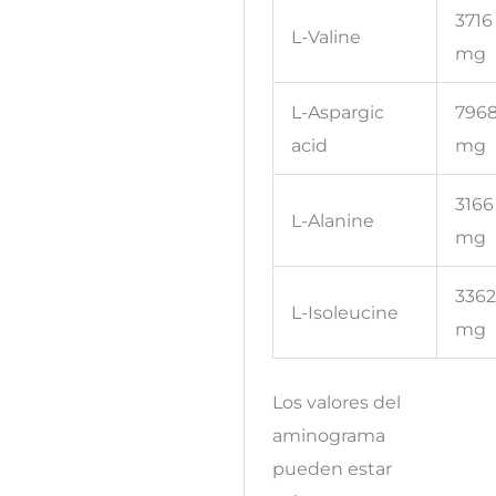
3716
L-Valine
mg
L-Aspargic
796
acid
mg
3166
L-Alanine
mg
336
L-Isoleucine
mg
Los valores del
aminograma
pueden estar