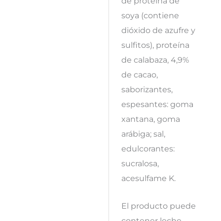
de proteína de
soya (contiene
dióxido de azufre y
sulfitos), proteína
de calabaza, 4,9%
de cacao,
saborizantes,
espesantes: goma
xantana, goma
arábiga; sal,
edulcorantes:
sucralosa,
acesulfame K.
El producto puede
contener leche