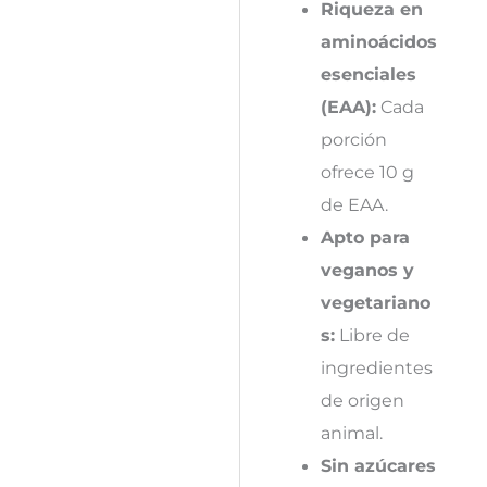
Riqueza en
aminoácidos
esenciales
(EAA):
Cada
porción
ofrece 10 g
de EAA.
Apto para
veganos y
vegetariano
s:
Libre de
ingredientes
de origen
animal.
Sin azúcares