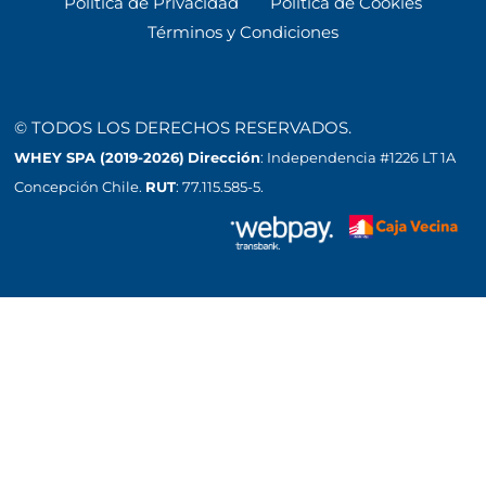
Política de Privacidad
Política de Cookies
Términos y Condiciones
© TODOS LOS DERECHOS RESERVADOS.
WHEY SPA (2019-2026)
Dirección
: Independencia #1226 LT 1A
Concepción Chile.
RUT
: 77.115.585-5.