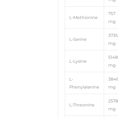
757
L-Methionine
mg
3735
L-Serine
mg
5148
L-Lysine
mg
L-
384
Phenylalanine
mg
257
L-Threonine
mg