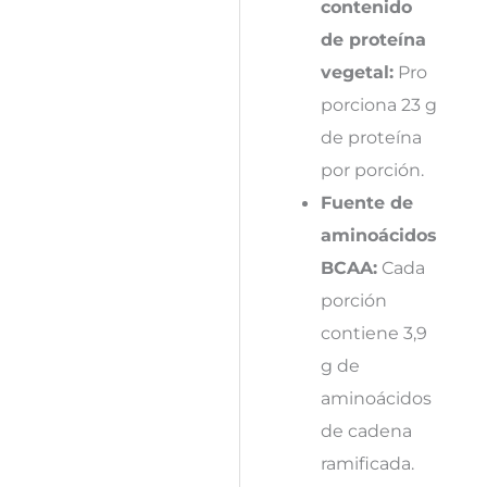
contenido
de proteína
vegetal:
Pro
porciona 23 g
de proteína
por porción.
Fuente de
aminoácidos
BCAA:
Cada
porción
contiene 3,9
g de
aminoácidos
de cadena
ramificada.