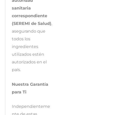
autoridad
sanitaria
correspondiente
(SEREMI de Salud)
,
asegurando que
todos los
ingredientes
utilizados estén
autorizados en el
país.
Nuestra Garantía
para Ti
Independienteme
nte de estas