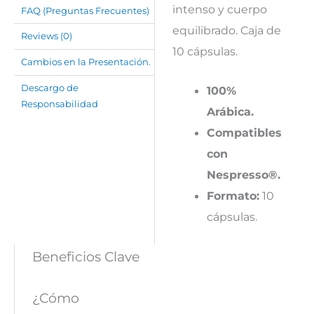
intenso y cuerpo
FAQ (Preguntas Frecuentes)
equilibrado. Caja de
Reviews (0)
10 cápsulas.
Cambios en la Presentación.
Descargo de
100%
Responsabilidad
Arábica.
Compatibles
con
Nespresso®.
Formato:
10
cápsulas.
Beneficios Clave
¿Cómo