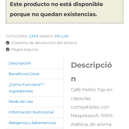
Este producto no está disponible
porque no quedan existencias.
CATEGORÍA:
CAFÉ
MARCA:
PELLINI
¡Garantía de devolución del dinero!
Pagos seguros
Descripció
Descripción
Beneficios Clave
n
¿Cómo Funciona? /
Café Pellini Top en
Ingredientes
cápsulas
Modo de Uso
compatibles con
Información Nutricional
Nespresso®, 100%
Alérgenos y Advertencias
Arábica, de aroma