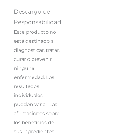
Descargo de
Responsabilidad
Este producto no
está destinado a
diagnosticar, tratar,
curar o prevenir
ninguna
enfermedad. Los
resultados
individuales
pueden variar. Las
afirmaciones sobre
los beneficios de
sus ingredientes