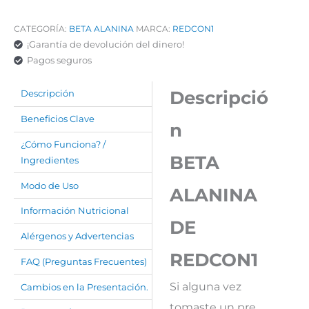
CATEGORÍA:
BETA ALANINA
MARCA:
REDCON1
¡Garantía de devolución del dinero!
Pagos seguros
Descripció
Descripción
Beneficios Clave
n
¿Cómo Funciona? /
BETA
Ingredientes
Modo de Uso
ALANINA
Información Nutricional
DE
Alérgenos y Advertencias
REDCON1
FAQ (Preguntas Frecuentes)
Si alguna vez
Cambios en la Presentación.
tomaste un pre