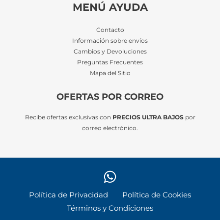
MENÚ AYUDA
Contacto
Información sobre envíos
Cambios y Devoluciones
Preguntas Frecuentes
Mapa del Sitio
OFERTAS POR CORREO
Recibe ofertas exclusivas con
PRECIOS ULTRA BAJOS
por
correo electrónico.
Política de Privacidad
Política de Cookies
Términos y Condiciones