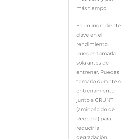
más tiempo.
Es un ingrediente
clave en el
rendimiento,
puedes tomarla
sola antes de
entrenar. Puedes
tomarlo durante el
entrenamiento
junto a GRUNT
(aminoácido de
Redcon1) para
reducir la
degradación