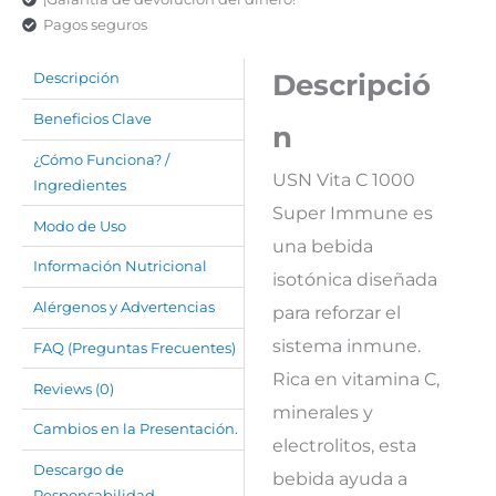
Pagos seguros
Descripció
Descripción
Beneficios Clave
n
¿Cómo Funciona? /
USN Vita C 1000
Ingredientes
Super Immune es
Modo de Uso
una bebida
Información Nutricional
isotónica diseñada
Alérgenos y Advertencias
para reforzar el
sistema inmune.
FAQ (Preguntas Frecuentes)
Rica en vitamina C,
Reviews (0)
minerales y
Cambios en la Presentación.
electrolitos, esta
Descargo de
bebida ayuda a
Responsabilidad