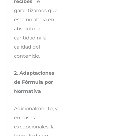
recibes
. Te
garantizamos que
esto no altera en
absoluto la
cantidad ni la
calidad del
contenido.
2. Adaptaciones
de Fórmula por
Normativa
Adicionalmente, y
en casos
excepcionales, la
fórmula de un