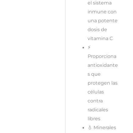
el sistema
inmune con
una potente
dosis de
vitamina C
⚡
Proporciona
antioxidante
s que
protegen las
células
contra
radicales
libres
💧 Minerales