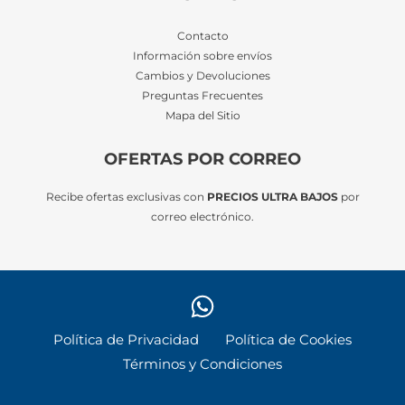
Contacto
Información sobre envíos
Cambios y Devoluciones
Preguntas Frecuentes
Mapa del Sitio
OFERTAS POR CORREO
Recibe ofertas exclusivas con
PRECIOS ULTRA BAJOS
por
correo electrónico.
Política de Privacidad
Política de Cookies
Términos y Condiciones