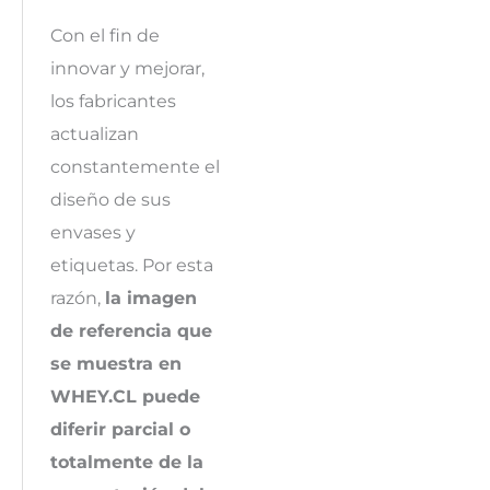
Con el fin de
innovar y mejorar,
los fabricantes
actualizan
constantemente el
diseño de sus
envases y
etiquetas. Por esta
razón,
la imagen
de referencia que
se muestra en
WHEY.CL puede
diferir parcial o
totalmente de la