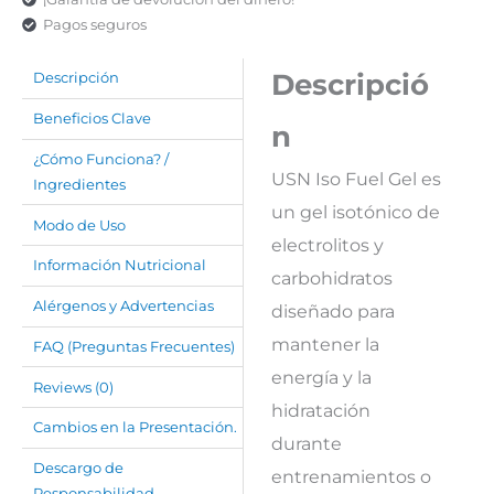
Pagos seguros
Descripció
Descripción
Beneficios Clave
n
¿Cómo Funciona? /
USN Iso Fuel Gel es
Ingredientes
un gel isotónico de
Modo de Uso
electrolitos y
Información Nutricional
carbohidratos
Alérgenos y Advertencias
diseñado para
mantener la
FAQ (Preguntas Frecuentes)
energía y la
Reviews (0)
hidratación
Cambios en la Presentación.
durante
Descargo de
entrenamientos o
Responsabilidad