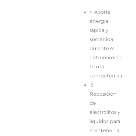
⚡ Aporta
energía
rápida y
sostenida
durante el
entrenamien
to o la
competencia
💧
Reposición
de
electrolitos y
líquidos para
mantener la