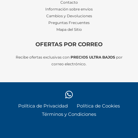
Contacto
Información sobre envíos
Cambios y Devoluciones
Preguntas Frecuentes
Mapa del Sitio
OFERTAS POR CORREO
Recibe ofertas exclusivas con
PRECIOS ULTRA BAJOS
por
correo electrónico.
Política de Privacidad
Política de Cookies
Términos y Condiciones