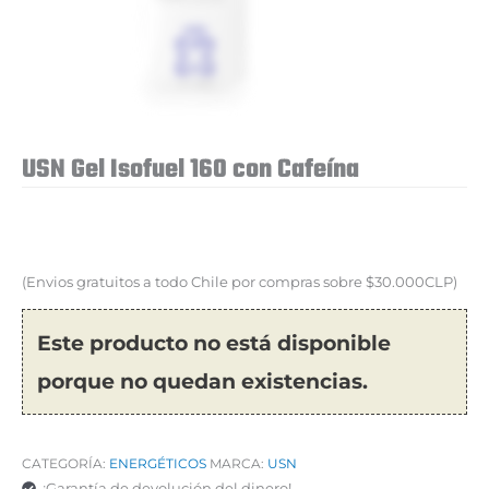
USN Gel Isofuel 160 con Cafeína
(Envios gratuitos a todo Chile por compras sobre $30.000CLP)
Este producto no está disponible
porque no quedan existencias.
CATEGORÍA:
ENERGÉTICOS
MARCA:
USN
¡Garantía de devolución del dinero!