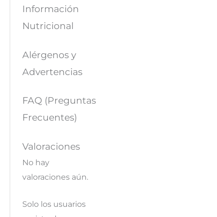
Información
Nutricional
Alérgenos y
Advertencias
FAQ (Preguntas
Frecuentes)
Valoraciones
No hay
valoraciones aún.
Solo los usuarios