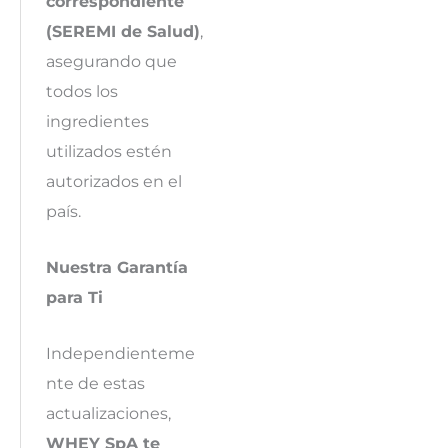
correspondiente
(SEREMI de Salud)
,
asegurando que
todos los
ingredientes
utilizados estén
autorizados en el
país.
Nuestra Garantía
para Ti
Independienteme
nte de estas
actualizaciones,
WHEY SpA te