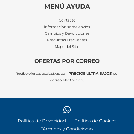
MENÚ AYUDA
Contacto
Información sobre envíos
Cambios y Devoluciones
Preguntas Frecuentes
Mapa del Sitio
OFERTAS POR CORREO
Recibe ofertas exclusivas con
PRECIOS ULTRA BAJOS
por
correo electrónico.
Política de Privacidad
Política de Cookies
Términos y Condiciones