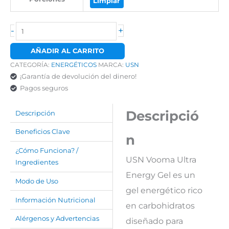
Limpiar
-
+
AÑADIR AL CARRITO
CATEGORÍA:
ENERGÉTICOS
MARCA:
USN
¡Garantía de devolución del dinero!
Pagos seguros
Descripció
Descripción
Beneficios Clave
n
¿Cómo Funciona? /
USN Vooma Ultra
Ingredientes
Energy Gel es un
Modo de Uso
gel energético rico
Información Nutricional
en carbohidratos
Alérgenos y Advertencias
diseñado para