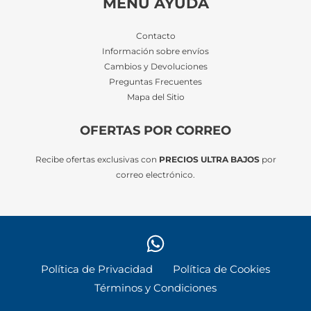
MENÚ AYUDA
Contacto
Información sobre envíos
Cambios y Devoluciones
Preguntas Frecuentes
Mapa del Sitio
OFERTAS POR CORREO
Recibe ofertas exclusivas con
PRECIOS ULTRA BAJOS
por
correo electrónico.
Política de Privacidad
Política de Cookies
Términos y Condiciones