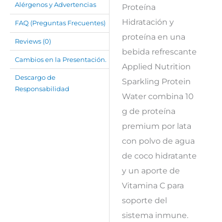
Alérgenos y Advertencias
Proteína
Hidratación y
FAQ (Preguntas Frecuentes)
proteína en una
Reviews (0)
bebida refrescante
Cambios en la Presentación.
Applied Nutrition
Descargo de
Sparkling Protein
Responsabilidad
Water combina 10
g de proteína
premium por lata
con polvo de agua
de coco hidratante
y un aporte de
Vitamina C para
soporte del
sistema inmune.