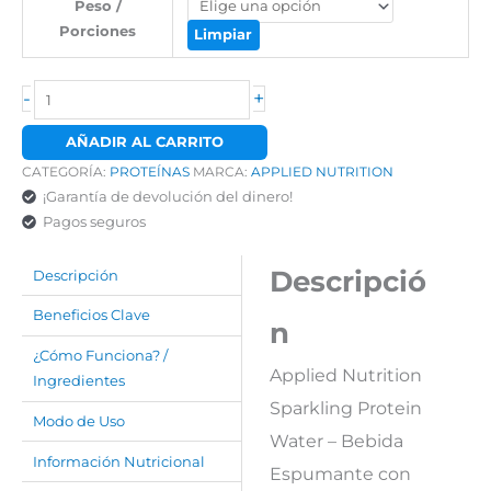
Peso /
Porciones
Limpiar
-
+
AÑADIR AL CARRITO
CATEGORÍA:
PROTEÍNAS
MARCA:
APPLIED NUTRITION
¡Garantía de devolución del dinero!
Pagos seguros
Descripció
Descripción
Beneficios Clave
n
¿Cómo Funciona? /
Applied Nutrition
Ingredientes
Sparkling Protein
Modo de Uso
Water – Bebida
Información Nutricional
Espumante con