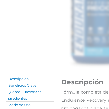
Descripción
Descripción
Beneficios Clave
Fórmula completa de r
¿Cómo Funciona? /
Ingredientes
Endurance Recovery es
Modo de Uso
prolongados. Cada ser