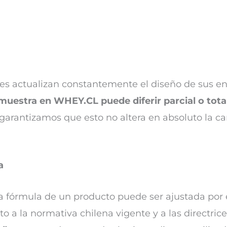
ntes actualizan constantemente el diseño de sus en
muestra en WHEY.CL puede diferir parcial o tota
 garantizamos que esto no altera en absoluto la ca
a
a fórmula de un producto puede ser ajustada por e
 a la normativa chilena vigente y a las directrice