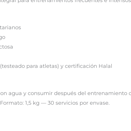
tegral para entrenamientos frecuentes e intensos
tarianos
igo
actosa
testeado para atletas) y certificación Halal
con agua y consumir después del entrenamiento o
Formato: 1,5 kg — 30 servicios por envase.