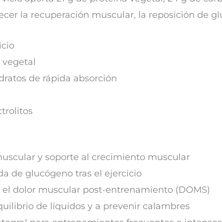
recer la recuperación muscular, la reposición de gl
icio
a vegetal
dratos de rápida absorción
trolitos
uscular y soporte al crecimiento muscular
a de glucógeno tras el ejercicio
r el dolor muscular post-entrenamiento (DOMS)
uilibrio de líquidos y a prevenir calambres