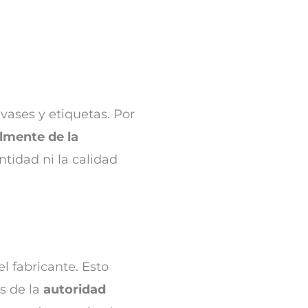
vases y etiquetas. Por
lmente de la
ntidad ni la calidad
l fabricante. Esto
s de la
autoridad