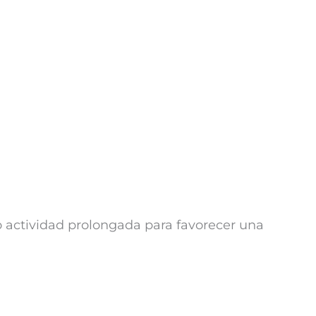
 actividad prolongada para favorecer una