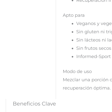
Recuperación in
Apto para
Veganos y vege
Sin gluten ni tr
Sin lácteos ni l
Sin frutos secos
Informed-Sport (
Modo de uso
Mezclar una porción 
recuperación óptima. 
Beneficios Clave