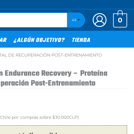
0
All
TAR
¿ALGÚN OBJETIVO?
TIENDA
ETAL DE RECUPERACIÓN POST-ENTRENAMIENTO
on Endurance Recovery – Proteína
uperación Post-Entrenamiento
o Chile por compras sobre $30.000CLP)