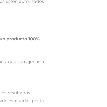
dos estén autorizados
 un producto 100%
nes, que son ajenas a
Los resultados
sido evaluadas por la