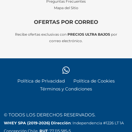
Preguntas Frecuentes
Mapa del Sitio
OFERTAS POR CORREO
Recibe ofertas exclusivas con
PRECIOS ULTRA BAJOS
por
correo electrónico.
Política de Privacidad
Política de Cookies
Términos y Condiciones
© TODOS LOS DERECHOS RESERVADOS.
WHEY SPA (2019-2026)
Dirección
: Independencia #1226 LT 1A
Concepción Chile.
RUT
: 77.115.585-5.