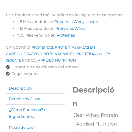
Este Producto es el más vendido en las siguientes categorias:
#8 Más vendido en
Proteínas Whey Isolate
#15 Más vendido en
Proteinas Whey
#20 Más vendido en
Proteínas
CATEGORÍAS:
PROTEÍNAS
,
PROTEÍNAS BAJAS EN
CARBOHIDRATOS
,
PROTEINAS WHEY
,
PROTEÍNAS WHEY
ISOLATE
MARCA:
APPLIED NUTRITION
¡Garantía de devolución del dinero!
Pagos seguros
Descripció
Descripción
Beneficios Clave
n
¿Cómo Funciona? /
Clear Whey Protein
Ingredientes
– Applied Nutrition
Modo de Uso