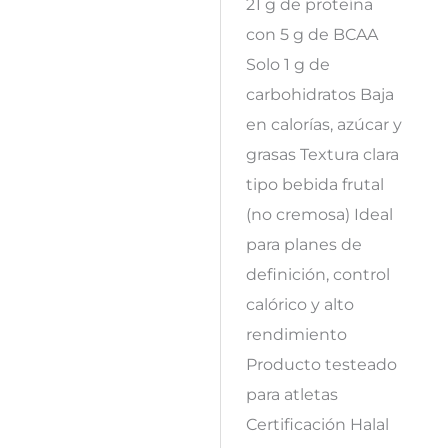
21 g de proteína
con 5 g de BCAA
Solo 1 g de
carbohidratos Baja
en calorías, azúcar y
grasas Textura clara
tipo bebida frutal
(no cremosa) Ideal
para planes de
definición, control
calórico y alto
rendimiento
Producto testeado
para atletas
Certificación Halal