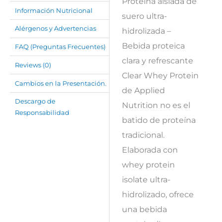
Proteína aislada de
Información Nutricional
suero ultra-
Alérgenos y Advertencias
hidrolizada –
Bebida proteica
FAQ (Preguntas Frecuentes)
clara y refrescante
Reviews (0)
Clear Whey Protein
Cambios en la Presentación.
de Applied
Descargo de
Nutrition no es el
Responsabilidad
batido de proteína
tradicional.
Elaborada con
whey protein
isolate ultra-
hidrolizado, ofrece
una bebida