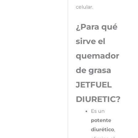
celular.
¿Para qué
sirve el
quemador
de grasa
JETFUEL
DIURETIC?
Es un
potente
diurético
,