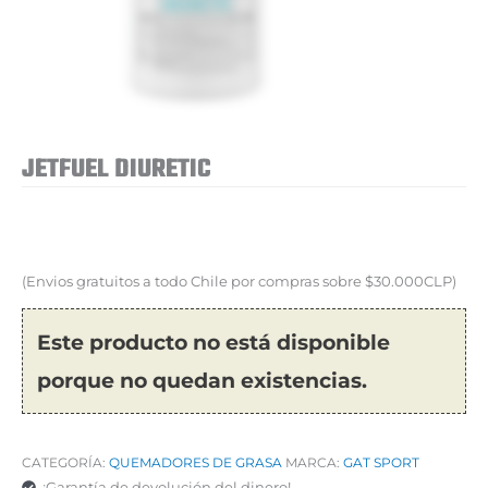
JETFUEL DIURETIC
(Envios gratuitos a todo Chile por compras sobre $30.000CLP)
Este producto no está disponible
porque no quedan existencias.
CATEGORÍA:
QUEMADORES DE GRASA
MARCA:
GAT SPORT
¡Garantía de devolución del dinero!