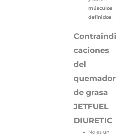
músculos
definidos
.
Contraindi
caciones
del
quemador
de grasa
JETFUEL
DIURETIC
No es un