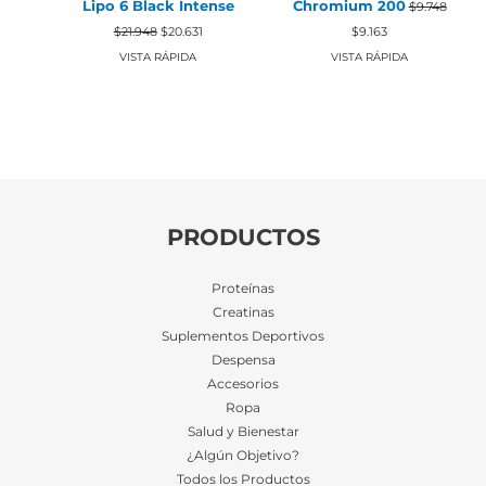
Lipo 6 Black Intense
Chromium 200
$
9.748
El
El
El
El
$
21.948
$
20.631
$
9.163
precio
precio
precio
precio
original
actual
original
actual
VISTA RÁPIDA
VISTA RÁPIDA
era:
es:
era:
es:
$21.948.
$20.631.
$9.748.
$9.163.
PRODUCTOS
Proteínas
Creatinas
Suplementos Deportivos
Despensa
Accesorios
Ropa
Salud y Bienestar
¿Algún Objetivo?
Todos los Productos