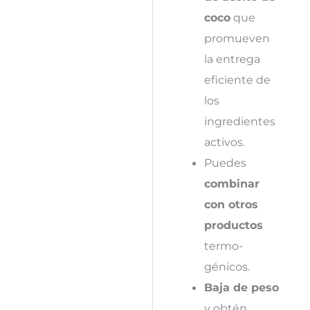
coco
que
promueven
la entrega
eficiente de
los
ingredientes
activos.
Puedes
combinar
con otros
productos
termo-
génicos.
Baja de peso
y obtén