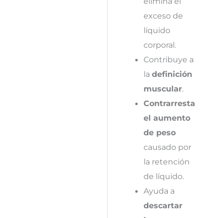
elimina el
exceso de
líquido
corporal.
Contribuye a
la
definición
muscular
.
Contrarresta
el aumento
de peso
causado por
la retención
de líquido.
Ayuda a
descartar