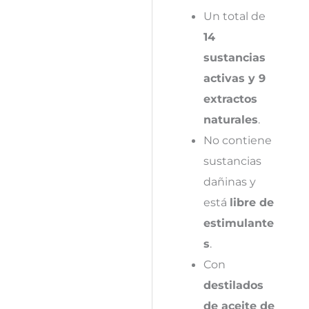
Un total de
14
sustancias
activas y 9
extractos
naturales
.
No contiene
sustancias
dañinas y
está
libre de
estimulante
s
.
Con
destilados
de aceite de