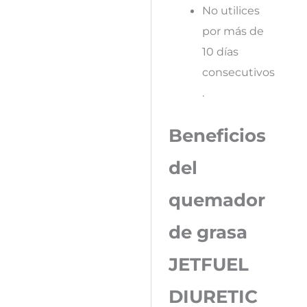
No utilices
por más de
10 días
consecutivos
.
Beneficios
del
quemador
de grasa
JETFUEL
DIURETIC