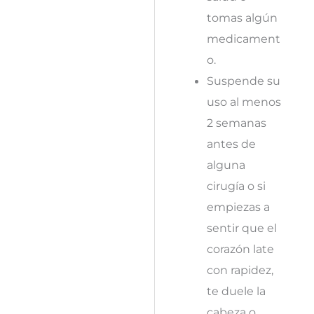
tomas algún
medicament
o.
Suspende su
uso al menos
2 semanas
antes de
alguna
cirugía o si
empiezas a
sentir que el
corazón late
con rapidez,
te duele la
cabeza o