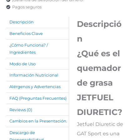
Pagos seguros
Descripció
Descripción
Beneficios Clave
n
¿Cómo Funciona? /
¿Qué es el
Ingredientes
Modo de Uso
quemador
Información Nutricional
de grasa
Alérgenos y Advertencias
JETFUEL
FAQ (Preguntas Frecuentes)
DIURETIC?
Reviews (0)
Cambios en la Presentación.
Jetfuel Diuretic de
GAT Sport es una
Descargo de
Responsabilidad