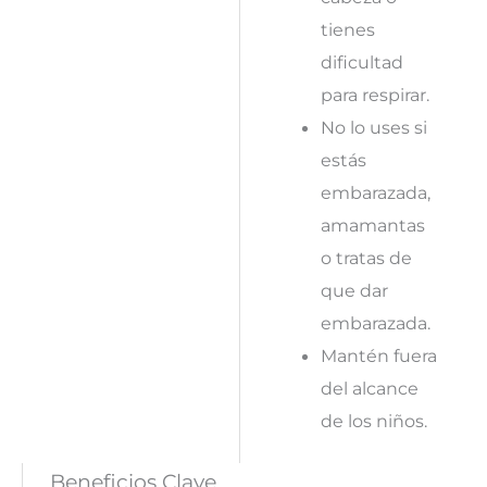
tienes
dificultad
para respirar.
No lo uses si
estás
embarazada,
amamantas
o tratas de
que dar
embarazada.
Mantén fuera
del alcance
de los niños.
Beneficios Clave