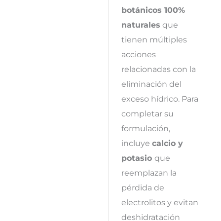
botánicos 100%
naturales
que
tienen múltiples
acciones
relacionadas con la
eliminación del
exceso hídrico. Para
completar su
formulación,
incluye
calcio y
potasio
que
reemplazan la
pérdida de
electrolitos y evitan
deshidratación