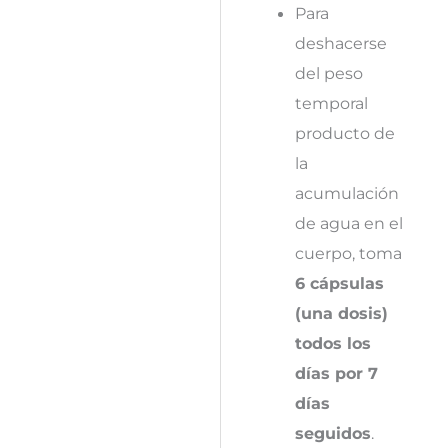
Para
deshacerse
del peso
temporal
producto de
la
acumulación
de agua en el
cuerpo, toma
6 cápsulas
(una dosis)
todos los
días por 7
días
seguidos
.