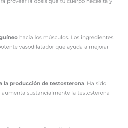
ra proveer la dosis que tu cuerpo necesita y
nguíneo
hacia los músculos. Los ingredientes
 potente vasodilatador que ayuda a mejorar
a la producción de testosterona
. Ha sido
 aumenta sustancialmente la testosterona