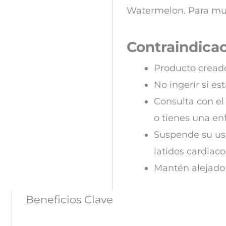
Watermelon. Para mu
Contraindica
Producto cread
No ingerir si e
Consulta con e
o tienes una e
Suspende su uso
latidos cardiaco
Mantén alejado 
Beneficios Clave