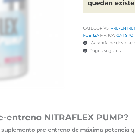
quedan existe
CATEGORÍAS:
PRE-ENTRE
FUERZA
MARCA:
GAT SPO
¡Garantía de devoluci
Pagos seguros
pre-entreno NITRAFLEX PUMP?
n
suplemento pre-entreno de máxima potencia
q