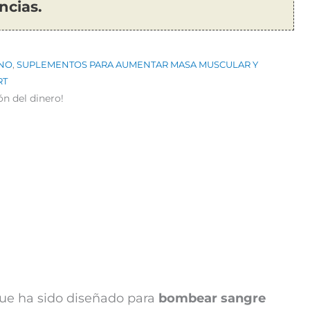
ncias.
NO
,
SUPLEMENTOS PARA AUMENTAR MASA MUSCULAR Y
RT
ón del dinero!
ue ha sido diseñado para
bombear sangre