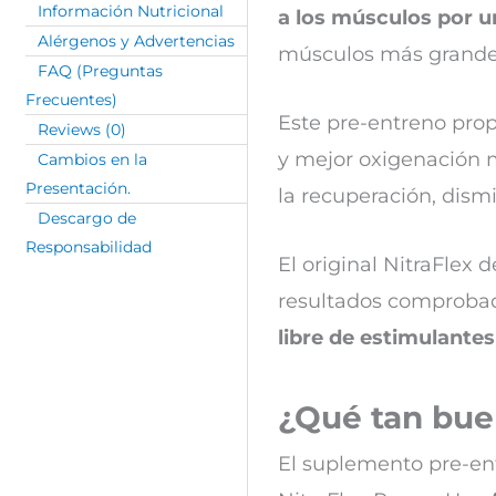
Información Nutricional
a los músculos por u
Alérgenos y Advertencias
músculos más grande
FAQ (Preguntas
Frecuentes)
Este pre-entreno prop
Reviews (0)
y mejor oxigenación m
Cambios en la
Presentación.
la recuperación, dism
Descargo de
Responsabilidad
El original NitraFlex
resultados comprobad
libre de estimulantes
¿Qué tan bue
El suplemento pre-en