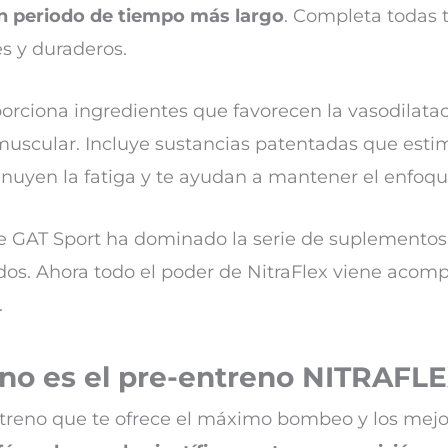
n periodo de tiempo más largo
. Completa todas t
s y duraderos.
orciona ingredientes que favorecen la vasodilata
uscular. Incluye sustancias patentadas que estim
inuyen la fatiga y te ayudan a mantener el enfoq
 de GAT Sport ha dominado la serie de suplement
os. Ahora todo el poder de NitraFlex viene aco
.
no es el pre-entreno NITRAF
treno que te ofrece el máximo bombeo y los mejor