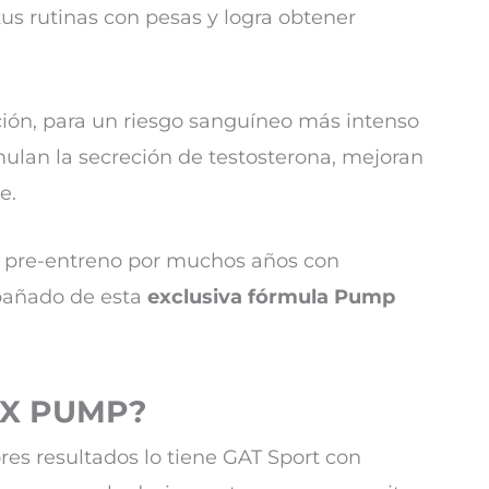
us rutinas con pesas y logra obtener
ción, para un riesgo sanguíneo más intenso
ulan la secreción de testosterona, mejoran
ue.
os pre-entreno por muchos años con
mpañado de esta
exclusiva fórmula Pump
LEX PUMP?
es resultados lo tiene GAT Sport con