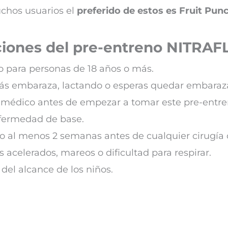
chos usuarios el
preferido de estos es Fruit Pun
ciones del pre-entreno NITRA
o para personas de 18 años o más.
stás embaraza, lactando o esperas quedar embara
l médico antes de empezar a tomar este pre-entr
nfermedad de base.
 al menos 2 semanas antes de cualquier cirugía o
s acelerados, mareos o dificultad para respirar.
del alcance de los niños.