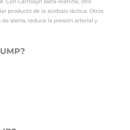
e. Con Carnosyn Beta-Alanine, otro
r producto de la acidosis láctica. Otros
 alerta, reduce la presión arterial y
 PUMP?