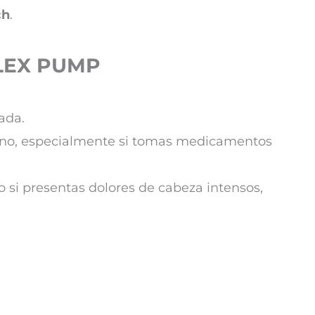
ch
.
FLEX PUMP
zada.
eno, especialmente si tomas medicamentos
 si presentas dolores de cabeza intensos,