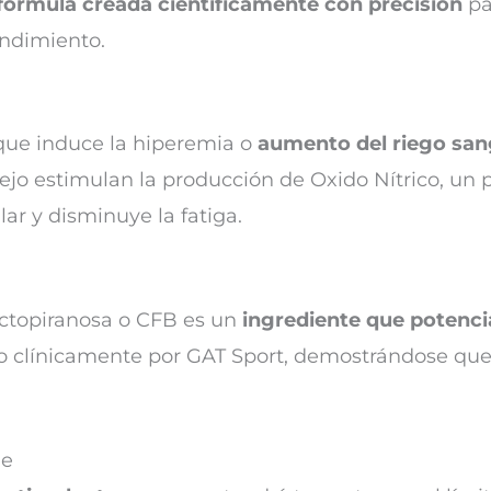
fórmula creada científicamente con precisión
pa
endimiento.
que induce la hiperemia o
aumento del riego sa
ejo estimulan la producción de Oxido Nítrico, un
ar y disminuye la fatiga.
ructopiranosa o CFB es un
ingrediente que potenci
o clínicamente por GAT Sport, demostrándose que
ne