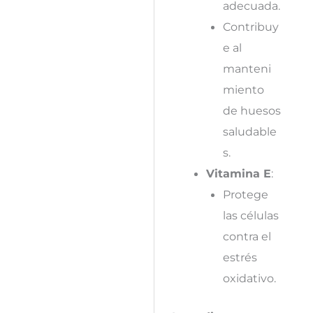
adecuada.
Contribuy
e al
manteni
miento
de huesos
saludable
s.
Vitamina E
:
Protege
las células
contra el
estrés
oxidativo.