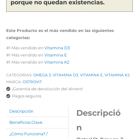
porque no quedan existencias.
Este Producto es el más vendido en las siguientes
categorias:
#1 Más vendido en
Vitamina D3
#1 Más vendido en
Vitamina E
#1 Más vendido en
Vitamina K2
CATEGORÍAS:
OMEGA 3
,
VITAMINA D3
,
VITAMINA E
,
VITAMINA K2
MARCA:
OSTROVIT
¡Garantía de devolución del dinero!
Pagos seguros
Descripció
Descripción
Beneficios Clave
n
¿Cómo Funciona? /