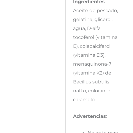
Ingredientes
Aceite de pescado,
gelatina, glicerol,
agua, D-alfa
tocoferol (vitamina
E), colecalciferol
(vitamina D3),
menaquinona-7
(vitamina K2) de
Bacillus subtilis
natto, colorante:
caramelo.
Advertencias
:
No apto para