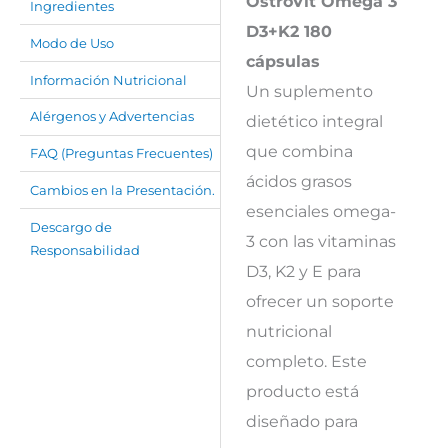
OstroVit Omega 3
Ingredientes
D3+K2 180
Modo de Uso
cápsulas
Información Nutricional
Un suplemento
Alérgenos y Advertencias
dietético integral
que combina
FAQ (Preguntas Frecuentes)
ácidos grasos
Cambios en la Presentación.
esenciales omega-
Descargo de
3 con las vitaminas
Responsabilidad
D3, K2 y E para
ofrecer un soporte
nutricional
completo. Este
producto está
diseñado para