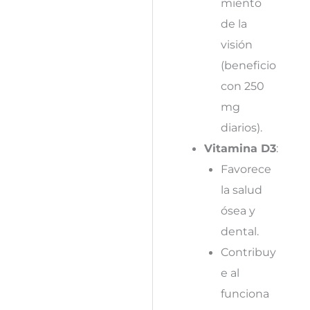
miento
de la
visión
(beneficio
con 250
mg
diarios).
Vitamina D3
:
Favorece
la salud
ósea y
dental.
Contribuy
e al
funciona