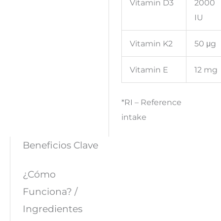
Vitamin D3
2000
IU
Vitamin K2
50 μg
Vitamin E
12 mg
*RI – Reference
intake
Beneficios Clave
¿Cómo
Funciona? /
Ingredientes