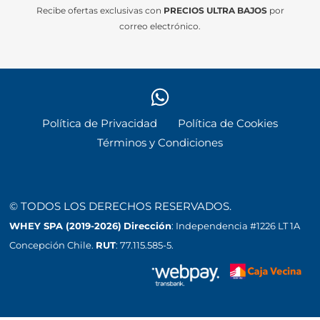
Recibe ofertas exclusivas con
PRECIOS ULTRA BAJOS
por
correo electrónico.
Política de Privacidad
Política de Cookies
Términos y Condiciones
© TODOS LOS DERECHOS RESERVADOS.
WHEY SPA (2019-2026)
Dirección
: Independencia #1226 LT 1A
Concepción Chile.
RUT
: 77.115.585-5.