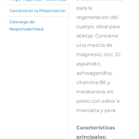
para la
Cambios en la Presentación.
regeneración del
Descargo de
cuerpo, ideal para
Responsabilidad
atletas. Contiene
una mezcla de
magnesio, zinc, D-
aspartato,
ashwagandha,
vitamina B6 y
melatonina, en
polvo con sabor a
manzana y pera.
Características
principales: