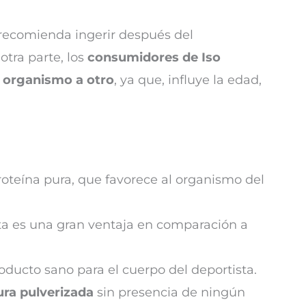
ecomienda ingerir después del
otra parte, los
consumidores de Iso
n organismo a otro
, ya que, influye la edad,
oteína pura, que favorece al organismo del
sta es una gran ventaja en comparación a
roducto sano para el cuerpo del deportista.
ura pulverizada
sin presencia de ningún