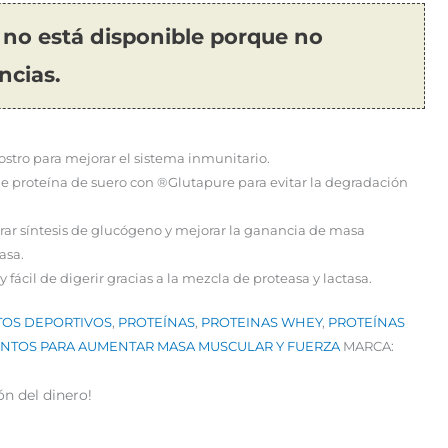
 no está disponible porque no
ncias.
stro para mejorar el sistema inmunitario.
 proteína de suero con ®Glutapure para evitar la degradación
ar síntesis de glucógeno y mejorar la ganancia de masa
asa.
 fácil de digerir gracias a la mezcla de proteasa y lactasa.
OS DEPORTIVOS
,
PROTEÍNAS
,
PROTEINAS WHEY
,
PROTEÍNAS
NTOS PARA AUMENTAR MASA MUSCULAR Y FUERZA
MARCA:
ón del dinero!