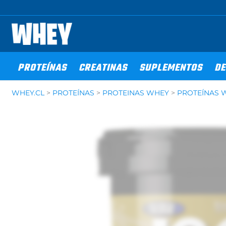
Ir
al
contenido
PROTEÍNAS
CREATINAS
SUPLEMENTOS
DE
WHEY.CL
>
PROTEÍNAS
>
PROTEINAS WHEY
>
PROTEÍNAS 