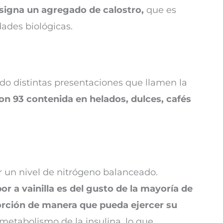
asigna un agregado de calostro,
que es
dades biológicas.
o distintas presentaciones que llamen la
on 93 contenida en helados, dulces, cafés
r un nivel de nitrógeno balanceado.
or a vainilla es del gusto de la mayoría de
orción de manera que pueda ejercer su
etabolismo de la insulina, lo que