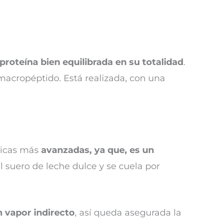
proteína bien equilibrada en su totalidad
.
macropéptido. Está realizada, con una
cnicas más
avanzadas, ya que, es un
l suero de leche dulce y se cuela por
 vapor indirecto
, así queda asegurada la