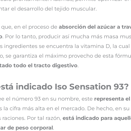
ar el desarrollo del tejido muscular.
 que, en el proceso de
absorción del azúcar a tr
o
. Por lo tanto, producir así mucha más masa mus
os ingredientes se encuentra la vitamina D, la cua
o, se garantiza el máximo provecho de esta fórm
ado todo el tracto digestivo
.
stá indicado Iso Sensation 93?
e el número 93 en su nombre, este
representa el
s la cifra más alta en el mercado. De hecho, en su
raciones. Por tal razón,
está indicado para aquel
jar de peso corporal
.