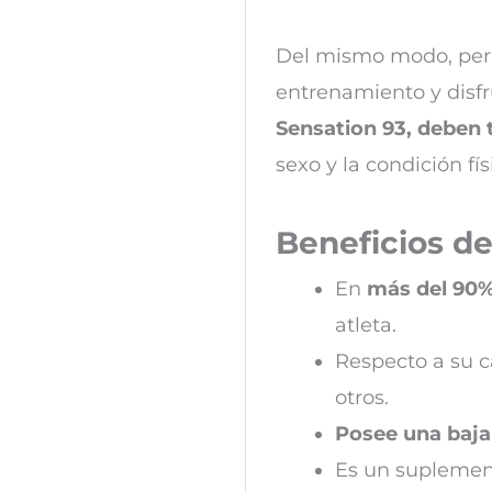
Del mismo modo, perm
entrenamiento y disfr
Sensation 93, deben 
sexo y la condición fí
Beneficios d
En
más del 90%
atleta.
Respecto a su 
otros.
Posee una baja
Es un suplemen