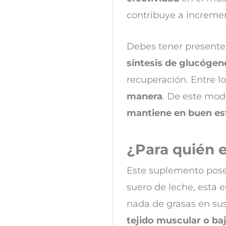
contribuye a increment
Debes tener presente
síntesis de glucógen
recuperación. Entre l
manera
. De este mod
mantiene en buen est
¿Para quién e
Este suplemento pose
suero de leche, esta e
nada de grasas en sus 
tejido muscular o ba