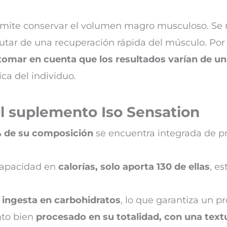
ite conservar el volumen magro musculoso. Se r
utar de una recuperación rápida del músculo. Por 
tomar en cuenta que los resultados varían de u
sica del individuo.
el suplemento Iso Sensation
 de su composición
se encuentra integrada de pr
capacidad en
calorías, solo aporta 130 de ellas
, e
 ingesta en carbohidratos
, lo que garantiza un p
to bien
procesado en su totalidad, con una text