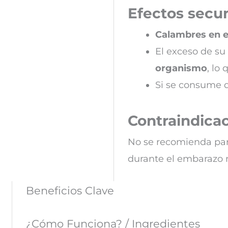
Efectos secun
Calambres en 
El exceso de su
organismo
, lo
Si se consume 
Contraindicac
No se recomienda par
durante el embarazo n
Beneficios Clave
¿Cómo Funciona? / Ingredientes