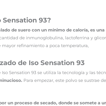
o Sensation 93?
slado de suero con un mínimo de caloría, es una 
antidad de inmunoglobulina, lactoferrina y glico
e mayor refinamiento a poca temperatura,
zado de Iso Sensation 93
 Iso Sensation 93 se utiliza la tecnología y las té
minucioso.
Para empezar, este polvo se sustrae de
por un proceso de secado, donde se somete a un