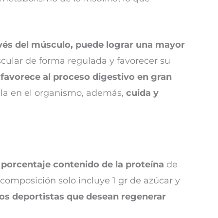
avés del músculo, puede lograr una mayor
cular de forma regulada y favorecer su
l
favorece al proceso digestivo en gran
ula en el organismo, además,
cuida y
 porcentaje contenido de la proteína
de
 composición solo incluye 1 gr de azúcar y
los deportistas que desean regenerar