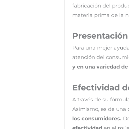
fabricación del produ
materia prima de la n
Presentación 
Para una mejor ayuda
atención del consumid
y en una variedad de 
Efectividad d
A través de su fórmul
Asimismo, es de un
los consumidores.
De
efectividad
en el mús