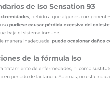
darios de Iso Sensation 93
extremidades
, debido a que algunos componentes
 uso
pudiese causar pérdida excesiva del coleste
 que baja el sistema inmune.
de manera inadecuada,
puede ocasionar daños co
iones de la fórmula lso
a tratamiento de enfermedades, ni como sustitut
i en período de lactancia. Además, no está indic