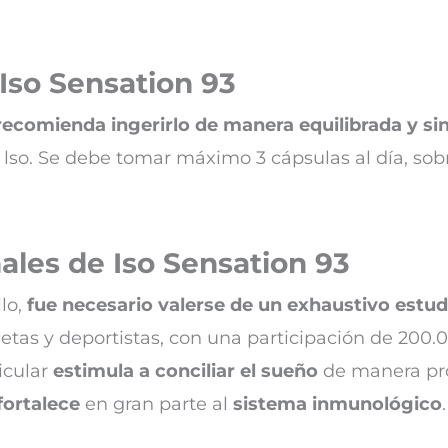
Iso Sensation 93
recomienda ingerirlo de manera equilibrada y si
e lso. Se debe tomar máximo 3 cápsulas al día, sob
ales de Iso Sensation 93
llo,
fue necesario valerse de un exhaustivo estu
letas y deportistas, con una participación de 20
icular
estimula a conciliar el sueño
de manera pro
fortalece
en gran parte al
sistema inmunológico
.