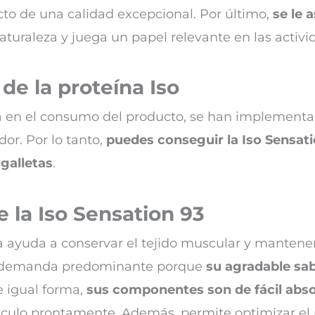
cto de una calidad excepcional. Por último,
se le 
aturaleza y juega un papel relevante en las activi
de la proteína Iso
 en el consumo del producto, se han implementad
or. Por lo tanto,
puedes conseguir la Iso Sensati
galletas
.
e la Iso Sensation 93
a ayuda a conservar el tejido muscular y mantene
a demanda predominante porque
su agradable sab
 igual forma,
sus componentes son de fácil abs
culo prontamente. Además, permite optimizar el m