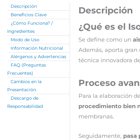
Descripción
Descripción
Beneficios Clave
¿Cómo Funciona? /
¿Qué es el Is
Ingredientes
Se define como un
ai
Modo de Uso
Información Nutricional
Además, aporta gran c
Alérgenos y Advertencias
técnica innovadora d
FAQ (Preguntas
Frecuentes)
Proceso avan
Cambios en la
Presentación.
Para la elaboración de
Descargo de
procedimiento bien 
Responsabilidad
membranas.
Seguidamente,
pasa 