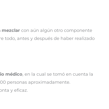
n mezclar
con aún algún otro componente
re todo, antes y después de haber realizado
dio médico
, en la cual se tomó en cuenta la
0.000 personas aproximadamente.
nta y eficaz.