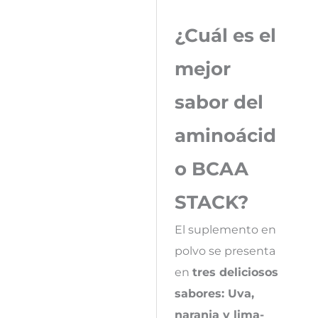
¿Cuál es el
mejor
sabor del
aminoácid
o BCAA
STACK?
El suplemento en
polvo se presenta
en
tres deliciosos
sabores: Uva,
naranja y lima-