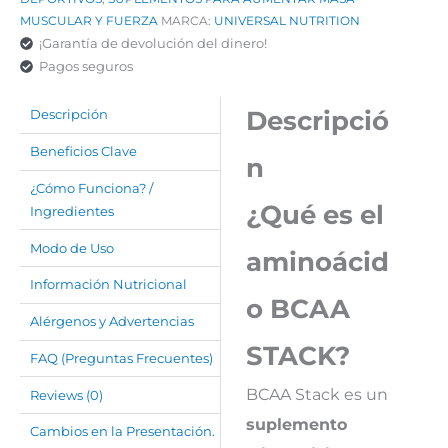
MUSCULAR Y FUERZA
MARCA:
UNIVERSAL NUTRITION
¡Garantía de devolución del dinero!
Pagos seguros
Descripció
Descripción
Beneficios Clave
n
¿Cómo Funciona? /
¿Qué es el
Ingredientes
Modo de Uso
aminoácid
Información Nutricional
o BCAA
Alérgenos y Advertencias
STACK?
FAQ (Preguntas Frecuentes)
BCAA Stack es un
Reviews (0)
suplemento
Cambios en la Presentación.