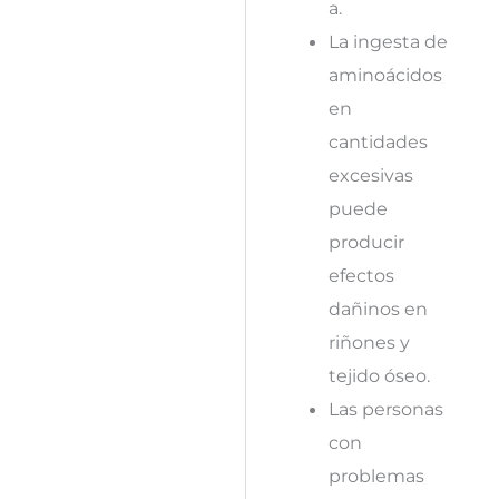
a.
La ingesta de
aminoácidos
en
cantidades
excesivas
puede
producir
efectos
dañinos en
riñones y
tejido óseo.
Las personas
con
problemas