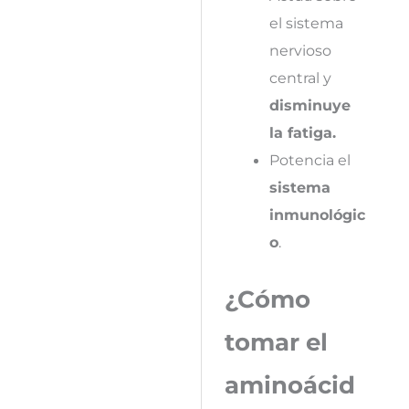
el sistema
nervioso
central y
disminuye
la fatiga.
Potencia el
sistema
inmunológic
o
.
¿Cómo
tomar el
aminoácid