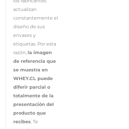
los fabricantes
actualizan
constantemente el
diseño de sus
envases y
etiquetas. Por esta
razón,
la imagen
de referencia que
se muestra en
WHEY.CL puede
diferir parcial o
totalmente de la
presentación del
producto que
recibes
. Te