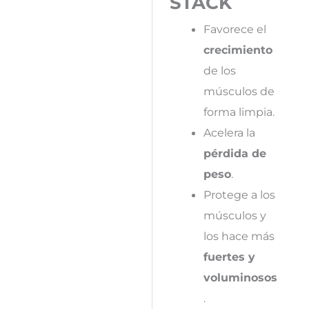
STACK
Favorece el
crecimiento
de los
músculos de
forma limpia.
Acelera la
pérdida de
peso
.
Protege a los
músculos y
los hace más
fuertes y
voluminosos
.