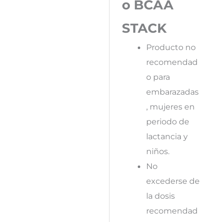
o BCAA
STACK
Producto no
recomendad
o para
embarazadas
, mujeres en
periodo de
lactancia y
niños.
No
excederse de
la dosis
recomendad