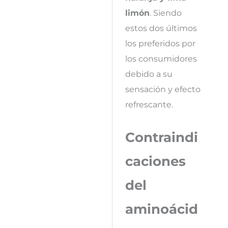
limón
. Siendo
estos dos últimos
los preferidos por
los consumidores
debido a su
sensación y efecto
refrescante.
Contraindi
caciones
del
aminoácid