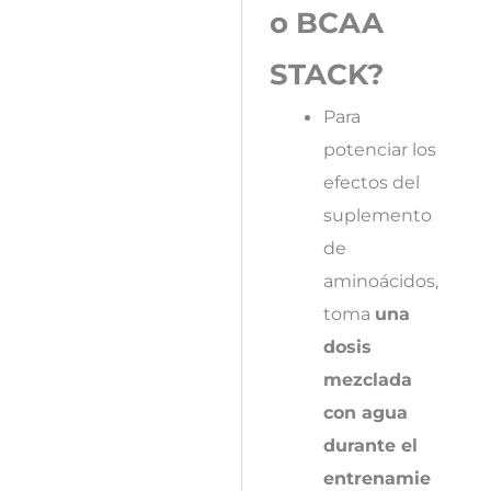
o BCAA
STACK?
Para
potenciar los
efectos del
suplemento
de
aminoácidos,
toma
una
dosis
mezclada
con agua
durante el
entrenamie