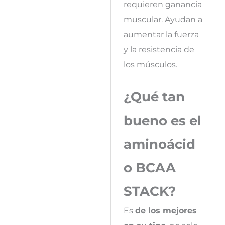
requieren ganancia
muscular. Ayudan a
aumentar la fuerza
y la resistencia de
los músculos.
¿Qué tan
bueno es el
aminoácid
o BCAA
STACK?
Es
de los mejores