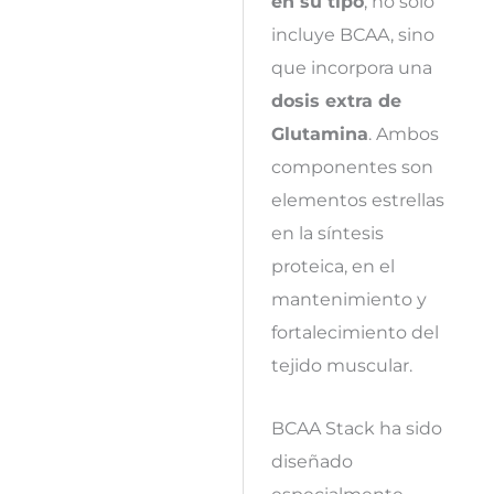
en su tipo
, no solo
incluye BCAA, sino
que incorpora una
dosis extra de
Glutamina
. Ambos
componentes son
elementos estrellas
en la síntesis
proteica, en el
mantenimiento y
fortalecimiento del
tejido muscular.
BCAA Stack ha sido
diseñado
especialmente