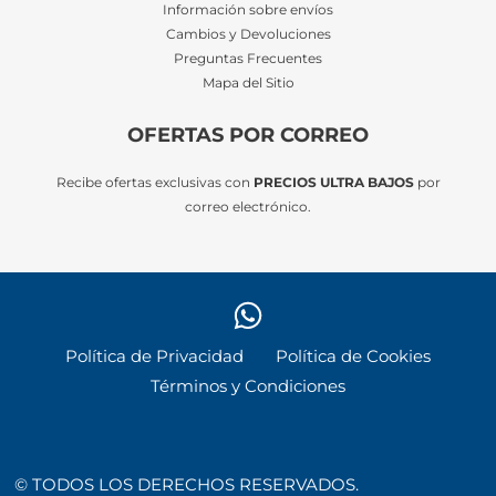
Información sobre envíos
Cambios y Devoluciones
Preguntas Frecuentes
Mapa del Sitio
OFERTAS POR CORREO
Recibe ofertas exclusivas con
PRECIOS ULTRA BAJOS
por
correo electrónico.
Política de Privacidad
Política de Cookies
Términos y Condiciones
© TODOS LOS DERECHOS RESERVADOS.