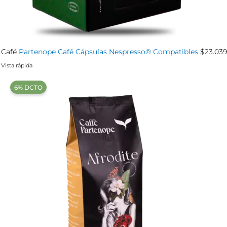
Café
Partenope Café Cápsulas Nespresso® Compatibles
$
23.03
Vista rápida
‍6% DCTO‍‍