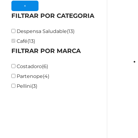
×
FILTRAR POR CATEGORIA
Despensa Saludable
(
13
)
Café
(
13
)
FILTRAR POR MARCA
Costadoro
(
6
)
Partenope
(
4
)
Pellini
(
3
)