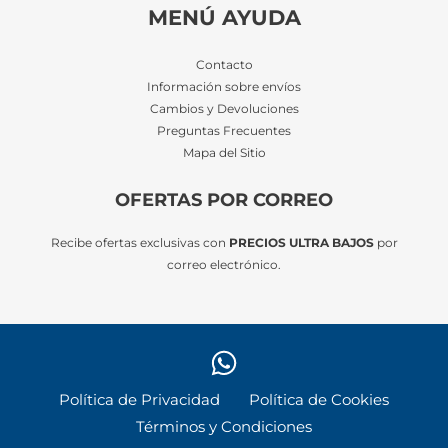
MENÚ AYUDA
Contacto
Información sobre envíos
Cambios y Devoluciones
Preguntas Frecuentes
Mapa del Sitio
OFERTAS POR CORREO
Recibe ofertas exclusivas con
PRECIOS ULTRA BAJOS
por
correo electrónico.
Política de Privacidad
Política de Cookies
Términos y Condiciones