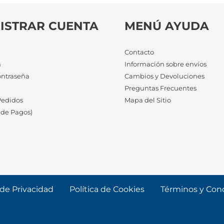
ISTRAR CUENTA
MENÚ AYUDA
Contacto
n
Información sobre envíos
ontraseña
Cambios y Devoluciones
a
Preguntas Frecuentes
Pedidos
Mapa del Sitio
 de Pagos)
 de Privacidad
Política de Cookies
Términos y Con