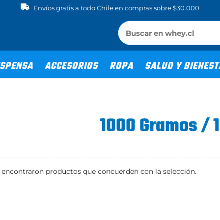
Envíos gratis a todo Chile en compras sobre $30.000
SPENSA
ACCESORIOS
ROPA
SALUD Y BIENES
1000 Gramos / 
 encontraron productos que concuerden con la selección.