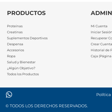
PRODUCTOS
ADMIN
Proteínas
Mi Cuenta
Creatinas
Iniciar Sesió
Suplementos Deportivos
Recuperar C
Despensa
Crear Cuent
Accesorios
Historial de 
Ropa
Caja (Página
Salud y Bienestar
¿Algún Objetivo?
Todos los Productos
Política
© TODOS LOS DERECHOS RESERVADOS.