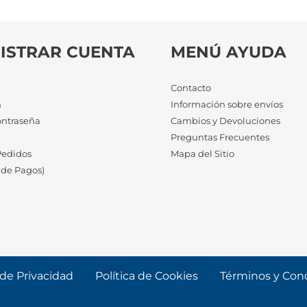
ISTRAR CUENTA
MENÚ AYUDA
Contacto
n
Información sobre envíos
ontraseña
Cambios y Devoluciones
a
Preguntas Frecuentes
Pedidos
Mapa del Sitio
 de Pagos)
 de Privacidad
Política de Cookies
Términos y Con