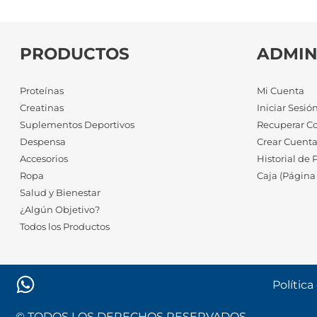
PRODUCTOS
ADMIN
Proteínas
Mi Cuenta
Creatinas
Iniciar Sesió
Suplementos Deportivos
Recuperar C
Despensa
Crear Cuent
Accesorios
Historial de 
Ropa
Caja (Página
Salud y Bienestar
¿Algún Objetivo?
Todos los Productos
Política
© TODOS LOS DERECHOS RESERVADOS.