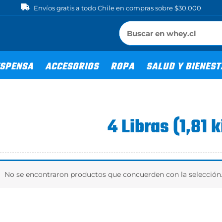
Envíos gratis a todo Chile en compras sobre $30.000
SPENSA
ACCESORIOS
ROPA
SALUD Y BIENES
4 Libras (1,81 
No se encontraron productos que concuerden con la selección