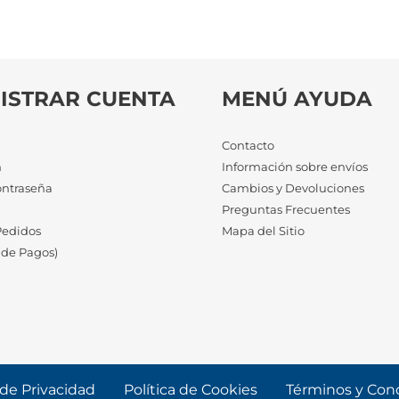
ISTRAR CUENTA
MENÚ AYUDA
Contacto
n
Información sobre envíos
ontraseña
Cambios y Devoluciones
a
Preguntas Frecuentes
Pedidos
Mapa del Sitio
 de Pagos)
 de Privacidad
Política de Cookies
Términos y Con