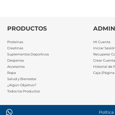
PRODUCTOS
ADMIN
Proteínas
Mi Cuenta
Creatinas
Iniciar Sesió
Suplementos Deportivos
Recuperar C
Despensa
Crear Cuent
Accesorios
Historial de 
Ropa
Caja (Página
Salud y Bienestar
¿Algún Objetivo?
Todos los Productos
Política