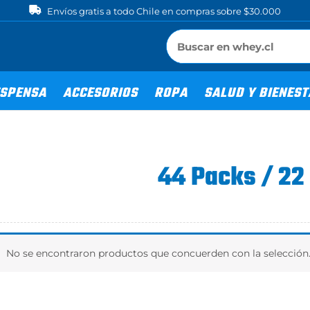
Envíos gratis a todo Chile en compras sobre $30.000
SPENSA
ACCESORIOS
ROPA
SALUD Y BIENES
44 Packs / 22
No se encontraron productos que concuerden con la selección