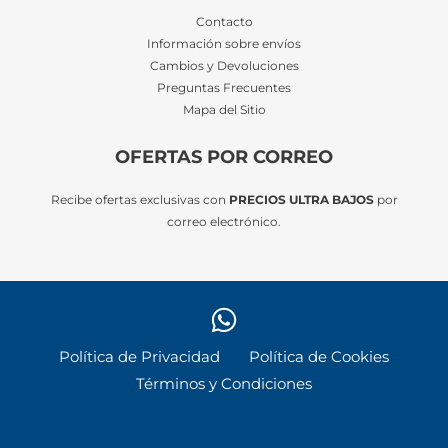
Contacto
Información sobre envíos
Cambios y Devoluciones
Preguntas Frecuentes
Mapa del Sitio
OFERTAS POR CORREO
Recibe ofertas exclusivas con
PRECIOS ULTRA BAJOS
por
correo electrónico.
Política de Privacidad
Política de Cookies
Términos y Condiciones